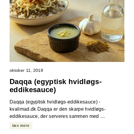
oktober 11, 2018
Daqqa (egyptisk hvidløgs-
eddikesauce)
Daqqa (egyptisk hvidløgs-eddikesauce) -
kvalimad.dk Daqqa er den skarpe hvidløgs-
eddikesauce, der serveres sammen med …
læs mere