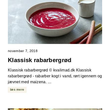
november 7, 2018
Klassisk rabarbergrød
Klassisk rabarbergrød © kvalimad.dk Klassisk
rabarbergrød - rabarber kogt i vand, rørt igennem og
jævnet med maizena. …
læs mere