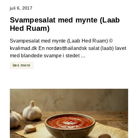
juli 6, 2017
Svampesalat med mynte (Laab
Hed Ruam)
Svampesalat med mynte (Laab Hed Ruam) ©
kvalimad.dk En nordøstthailandsk salat (laab) lavet
med blandede svampe i stedet …
læs mere