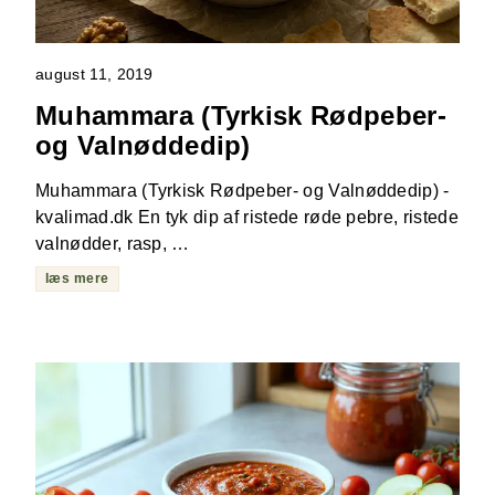
august 11, 2019
Muhammara (Tyrkisk Rødpeber-
og Valnøddedip)
Muhammara (Tyrkisk Rødpeber- og Valnøddedip) -
kvalimad.dk En tyk dip af ristede røde pebre, ristede
valnødder, rasp, …
læs mere