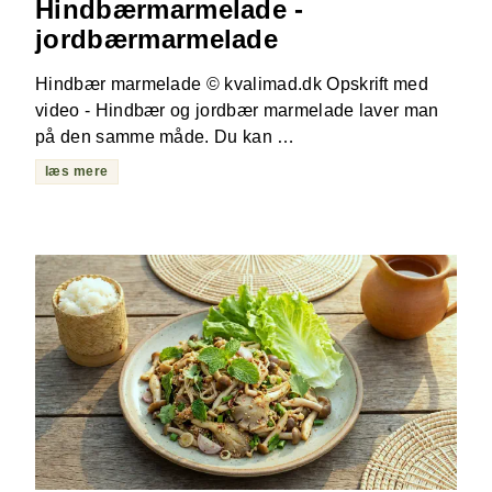
Hindbærmarmelade -
jordbærmarmelade
Hindbær marmelade © kvalimad.dk Opskrift med
video - Hindbær og jordbær marmelade laver man
på den samme måde. Du kan …
læs mere