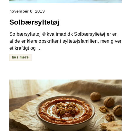
november 8, 2019
Solbærsyltetøj
Solbærsyltetøj © kvalimad.dk Solbærsyltetøj er en
af de enklere opskrifter i syltetøjsfamilien, men giver
et kraftigt og …
læs mere