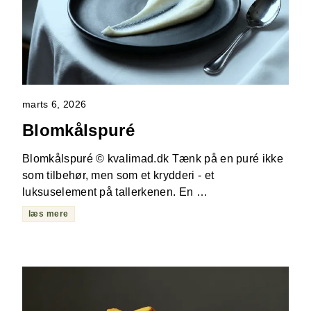
marts 6, 2026
Blomkålspuré
Blomkålspuré © kvalimad.dk Tænk på en puré ikke
som tilbehør, men som et krydderi - et
luksuselement på tallerkenen. En …
læs mere