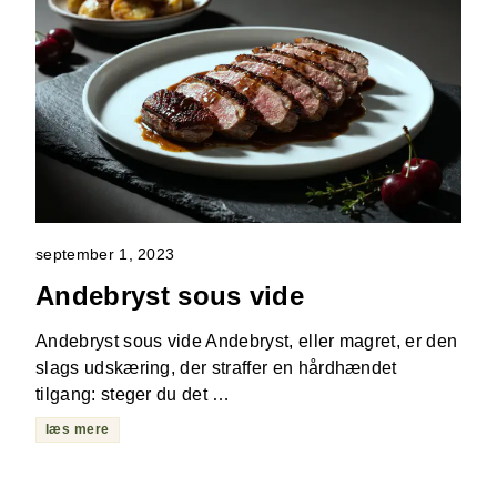
september 1, 2023
Andebryst sous vide
Andebryst sous vide Andebryst, eller magret, er den
slags udskæring, der straffer en hårdhændet
tilgang: steger du det …
læs mere