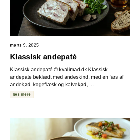
marts 9, 2025
Klassisk andepaté
Klassisk andepaté © kvalimad.dk Klassisk
andepaté beklædt med andeskind, med en fars af
andekød, kogeflæsk og kalvekød, …
læs mere