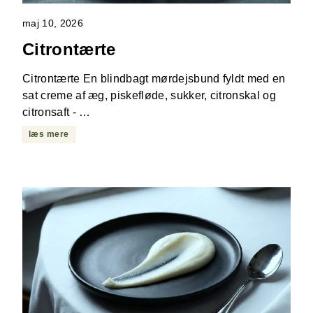
maj 10, 2026
Citrontærte
Citrontærte En blindbagt mørdejsbund fyldt med en
sat creme af æg, piskefløde, sukker, citronskal og
citronsaft - …
læs mere