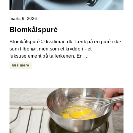
marts 6, 2026
Blomkålspuré
Blomkålspuré © kvalimad.dk Tænk på en puré ikke
som tilbehør, men som et krydderi - et
luksuselement på tallerkenen. En …
læs mere