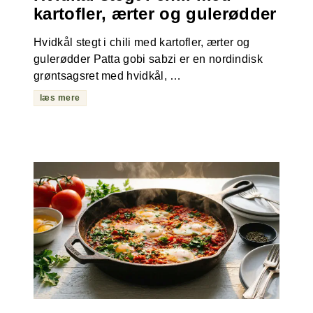
kartofler, ærter og gulerødder
Hvidkål stegt i chili med kartofler, ærter og
gulerødder Patta gobi sabzi er en nordindisk
grøntsagsret med hvidkål, …
læs mere