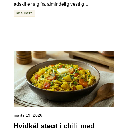
adskiller sig fra almindelig vestlig …
læs mere
marts 19, 2026
Hvidkål stegt i chili med