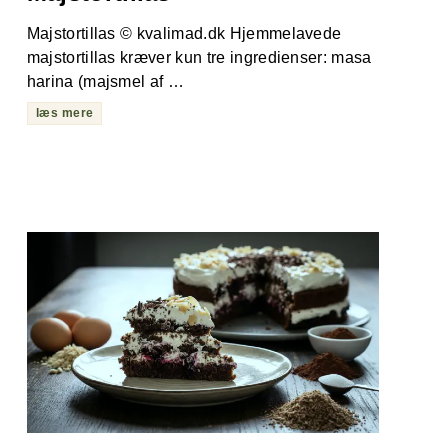
Majstortillas © kvalimad.dk Hjemmelavede
majstortillas kræver kun tre ingredienser: masa
harina (majsmel af …
læs mere