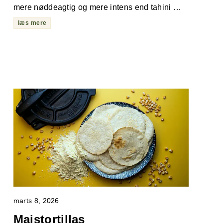
mere nøddeagtig og mere intens end tahini …
læs mere
marts 8, 2026
Majstortillas