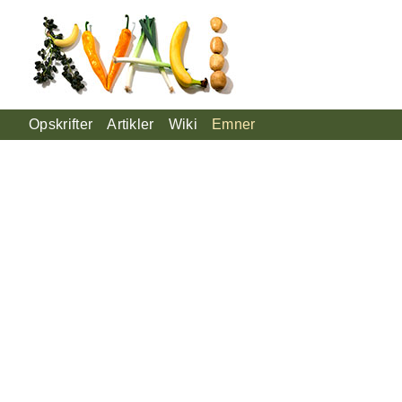
Opskrifter
Artikler
Wiki
Emner