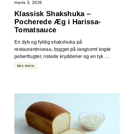
marts 3, 2026
Klassisk Shakshuka –
Pocherede Æg i Harissa-
Tomatsauce
En dyb og fyldig shakshuka på
restaurantniveau, bygget på langsomt kogte
peberfrugter, ristede krydderier og en tyk …
læs mere