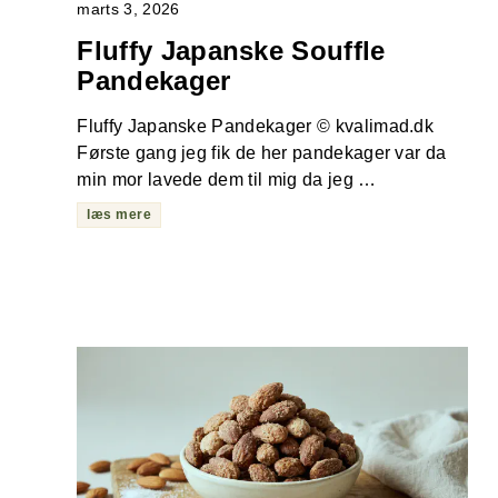
marts 3, 2026
Fluffy Japanske Souffle
Pandekager
Fluffy Japanske Pandekager © kvalimad.dk
Første gang jeg fik de her pandekager var da
min mor lavede dem til mig da jeg …
læs mere