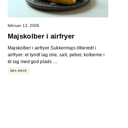
februar 12, 2026
Majskolber i airfryer
Majskolber i airfryer Sukkermajs tilberedt i
airfryer: et tyndt lag olie, salt, peber, kolberne i
ét lag med god plads …
læs mere