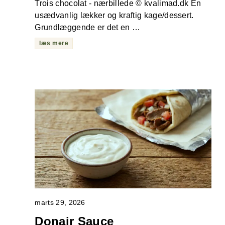
Trois chocolat - nærbillede © kvalimad.dk En
usædvanlig lækker og kraftig kage/dessert.
Grundlæggende er det en …
læs mere
marts 29, 2026
Donair Sauce