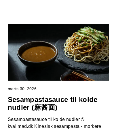
marts 30, 2026
Sesampastasauce til kolde
nudler (麻酱面)
Sesampastasauce til kolde nudler ©
kvalimad.dk Kinesisk sesampasta - mørkere,