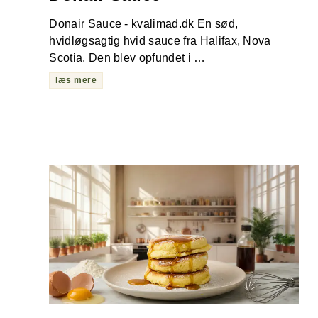
Donair Sauce - kvalimad.dk En sød,
hvidløgsagtig hvid sauce fra Halifax, Nova
Scotia. Den blev opfundet i …
læs mere