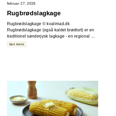
februar 27, 2026
Rugbrødslagkage
Rugbrødslagkage © kvalimad.dk
Rugbrødslagkage (også kaldet brødtort) er en
traditionel sønderjysk lagkage - en regional …
læs mere