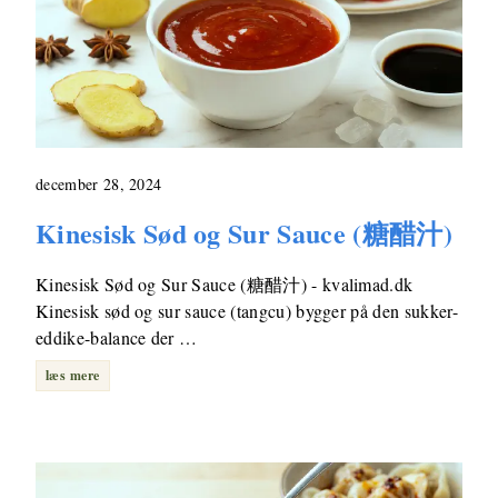
december 28, 2024
Kinesisk Sød og Sur Sauce (糖醋汁)
Kinesisk Sød og Sur Sauce (糖醋汁) - kvalimad.dk
Kinesisk sød og sur sauce (tangcu) bygger på den sukker-
eddike-balance der …
læs mere