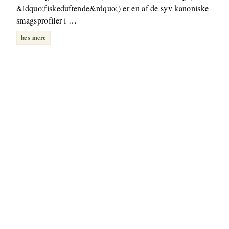
&ldquo;fiskeduftende&rdquo;) er en af de syv kanoniske
smagsprofiler i …
læs mere