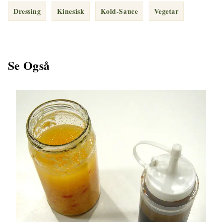
Dressing
Kinesisk
Kold-Sauce
Vegetar
Se Også