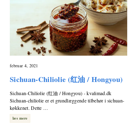
februar 4, 2021
Sichuan-Chiliolie (红油 / Hongyou)
Sichuan-Chiliolie (红油 / Hongyou) - kvalimad.dk
Sichuan-chiliolie er et grundlæggende tilbehør i sichuan-
køkkenet. Dette …
læs mere