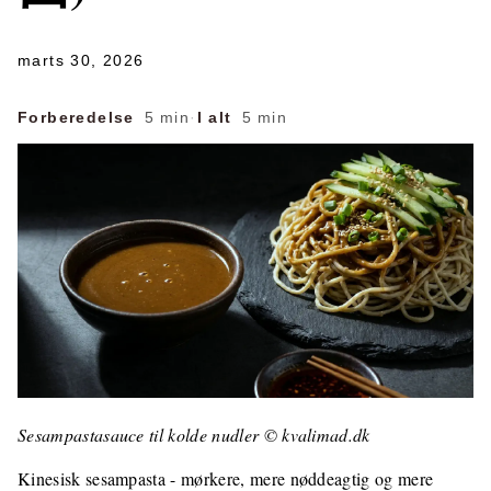
marts 30, 2026
Forberedelse
5 min
·
I alt
5 min
Sesampastasauce til kolde nudler © kvalimad.dk
Kinesisk sesampasta - mørkere, mere nøddeagtig og mere