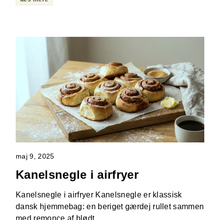
maj 9, 2025
Kanelsnegle i airfryer
Kanelsnegle i airfryer Kanelsnegle er klassisk
dansk hjemmebag: en beriget gærdej rullet sammen
med remonce af blødt …