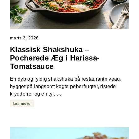
marts 3, 2026
Klassisk Shakshuka –
Pocherede Æg i Harissa-
Tomatsauce
En dyb og fyldig shakshuka på restaurantniveau,
bygget på langsomt kogte peberfrugter, ristede
krydderier og en tyk …
læs mere