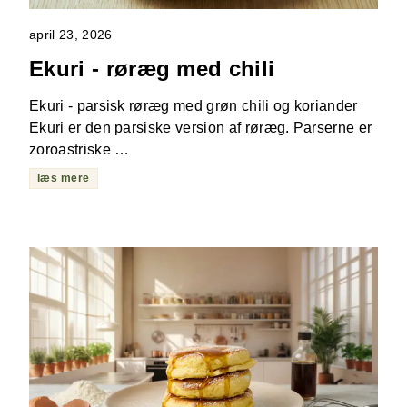
april 23, 2026
Ekuri - røræg med chili
Ekuri - parsisk røræg med grøn chili og koriander
Ekuri er den parsiske version af røræg. Parserne er
zoroastriske …
læs mere