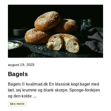
august 19, 2025
Bagels
Bagels © kvalimad.dk En klassisk kogt bagel med
tæt, sej krumme og blank skorpe. Sponge-fordejen
og den kolde …
læs mere