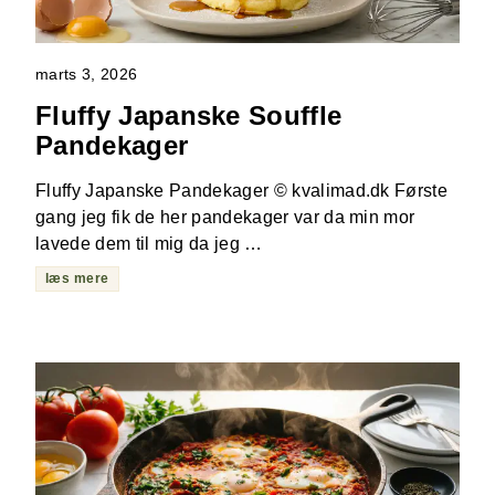
marts 3, 2026
Fluffy Japanske Souffle
Pandekager
Fluffy Japanske Pandekager © kvalimad.dk Første
gang jeg fik de her pandekager var da min mor
lavede dem til mig da jeg …
læs mere