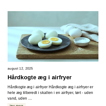
august 12, 2025
Hårdkogte æg i airfryer
Hårdkogte æg i airfryer Hårdkogte æg i airfryer er
hele æg tilberedt i skallen i en airfryer, tørt - uden
vand, uden …
læs mere