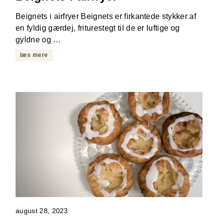
Beignets i airfryer Beignets er firkantede stykker af
en fyldig gærdej, friturestegt til de er luftige og
gyldne og …
læs mere
august 28, 2023