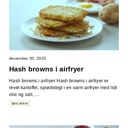
december 30, 2025
Hash browns i airfryer
Hash browns i airfryer Hash browns i airfryer er
revet kartoffel, sprødstegt i en varm airfryer med lidt
olie og salt, …
læs mere