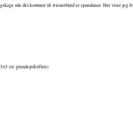
gskage når det kommer til wienerbrød er spandauer. Her viser jeg 
 3x3 (se grundopskriften)