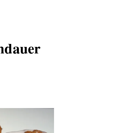
ndauer