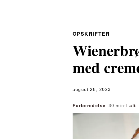
OPSKRIFTER
Wienerbrø
med creme 
august 28, 2023
Forberedelse
30 min
·
I alt