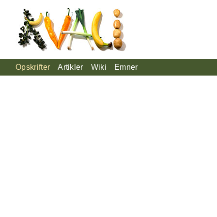
Opskrifter
Artikler
Wiki
Emner