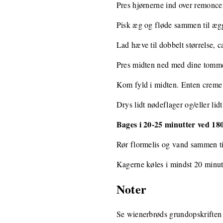
Pres hjørnerne ind over remonce
Pisk æg og fløde sammen til æg
Lad hæve til dobbelt størrelse, 
Pres midten ned med dine tommel
Kom fyld i midten. Enten creme e
Drys lidt nødeflager og/eller lid
Bages i 20-25 minutter ved 18
Rør flormelis og vand sammen til
Kagerne køles i mindst 20 minu
Noter
Se wienerbrøds grundopskriften 