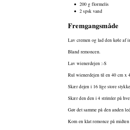
200 g flormelis
2 spsk vand
Fremgangsmåde
Lav cremen og lad den køle af i
Bland remoncen.
Lav wienerdejen :-S
Rul wienerdejen til en 40 cm x 
Skær dejen i 16 lige store stykke
Skær den den i 4 strimler på hve
Gør det samme på den anden led.
Kom en klat remonce på midten af