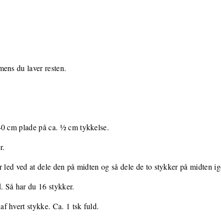
mens du laver resten.
40 cm plade på ca. ½ cm tykkelse.
r.
r led ved at dele den på midten og så dele de to stykker på midten ig
 Så har du 16 stykker.
 hvert stykke. Ca. 1 tsk fuld.