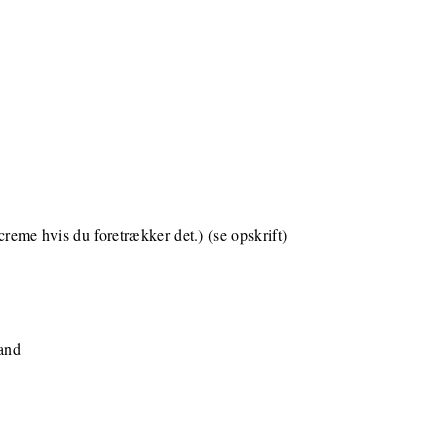
r creme hvis du foretrækker det.) (se opskrift)
vand