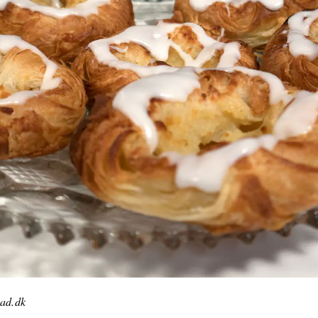
ad.dk