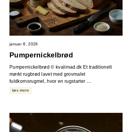
januar 8, 2026
Pumpernickelbrød
Pumpernickelbrød © kvalimad.dk Et traditionelt
mørkt rugbrød lavet med grovmalet
fuldkornsrugmel, hvor en rugstarter …
læs mere