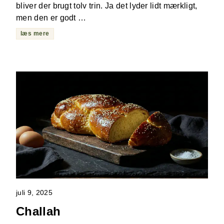
bliver der brugt tolv trin. Ja det lyder lidt mærkligt,
men den er godt …
læs mere
juli 9, 2025
Challah