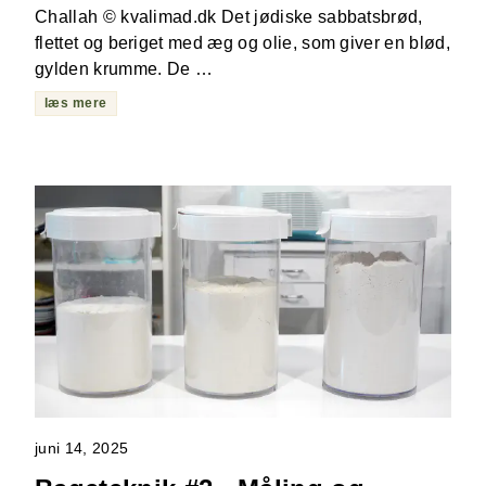
Challah © kvalimad.dk Det jødiske sabbatsbrød,
flettet og beriget med æg og olie, som giver en blød,
gylden krumme. De …
læs mere
juni 14, 2025