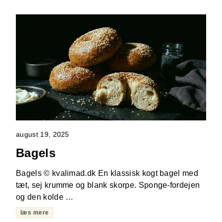
august 19, 2025
Bagels
Bagels © kvalimad.dk En klassisk kogt bagel med
tæt, sej krumme og blank skorpe. Sponge-fordejen
og den kolde …
læs mere