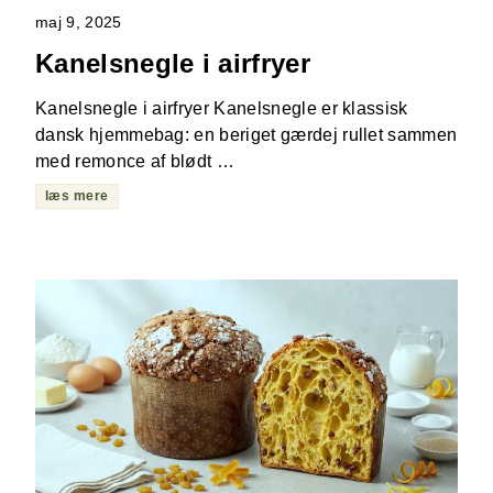
maj 9, 2025
Kanelsnegle i airfryer
Kanelsnegle i airfryer Kanelsnegle er klassisk
dansk hjemmebag: en beriget gærdej rullet sammen
med remonce af blødt …
læs mere