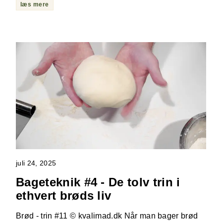
læs mere
juli 24, 2025
Bageteknik #4 - De tolv trin i
ethvert brøds liv
Brød - trin #11 © kvalimad.dk Når man bager brød