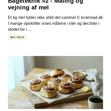
Bageteknik #2 - Måling og
vejning af mel
Et kg mel fylder ikke altid det samme! © kvalimad.dk
I mange opskrifter vises målene i liter og deciliter i
stedet for i …
læs mere