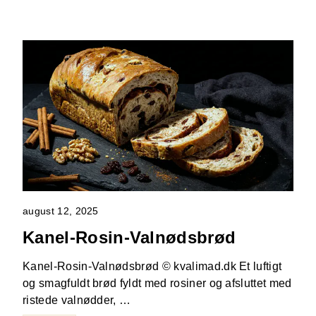
august 12, 2025
Kanel-Rosin-Valnødsbrød
Kanel-Rosin-Valnødsbrød © kvalimad.dk Et luftigt
og smagfuldt brød fyldt med rosiner og afsluttet med
ristede valnødder, …