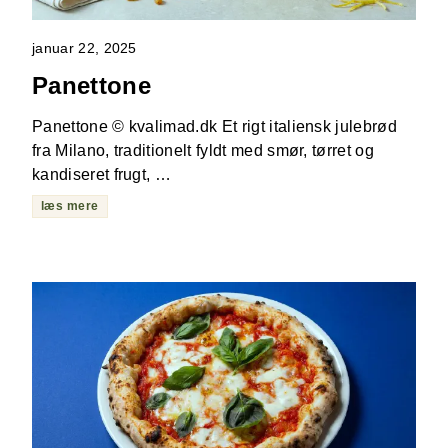
januar 22, 2025
Panettone
Panettone © kvalimad.dk Et rigt italiensk julebrød
fra Milano, traditionelt fyldt med smør, tørret og
kandiseret frugt, …
læs mere