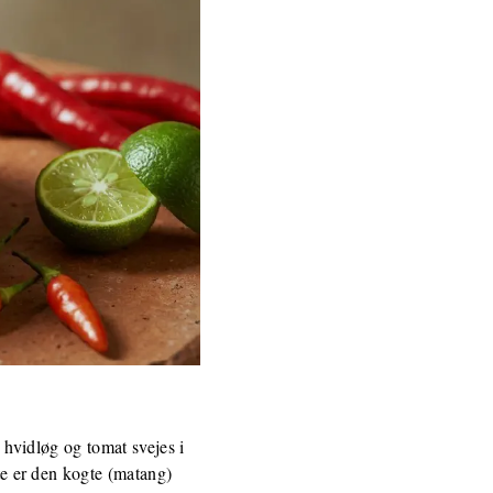
, hvidløg og tomat svejes i
tte er den kogte (matang)