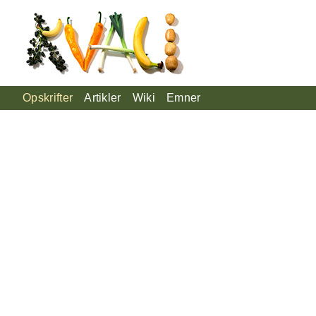
Opskrifter
Artikler
Wiki
Emner