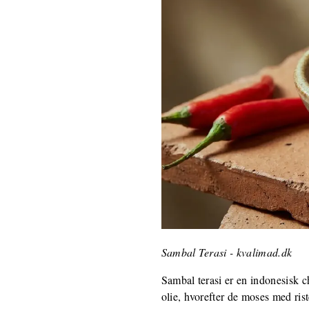
Sambal Terasi - kvalimad.dk
Sambal terasi er en indonesisk ch
olie, hvorefter de moses med rist