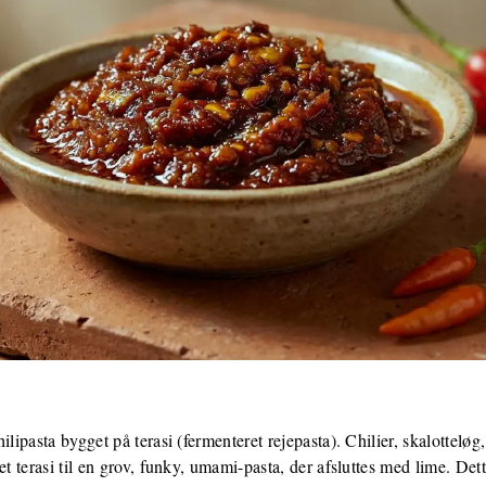
ilipasta bygget på terasi (fermenteret rejepasta). Chilier, skalotteløg
et terasi til en grov, funky, umami-pasta, der afsluttes med lime. De