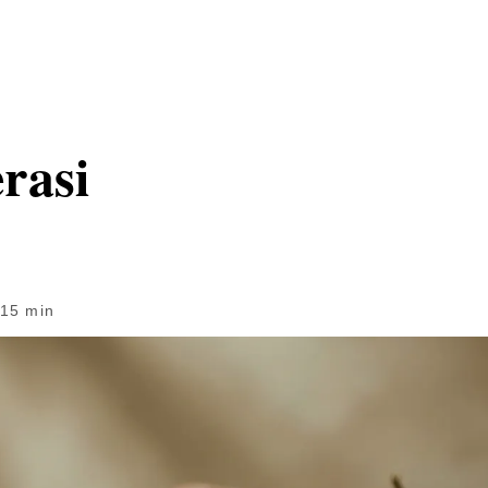
rasi
15 min