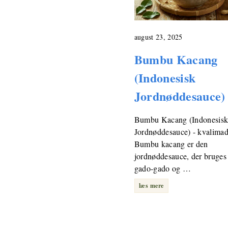
august 23, 2025
Bumbu Kacang
(Indonesisk
Jordnøddesauce)
Bumbu Kacang (Indonesis
Jordnøddesauce) - kvalima
Bumbu kacang er den
jordnøddesauce, der bruges 
gado-gado og …
læs mere