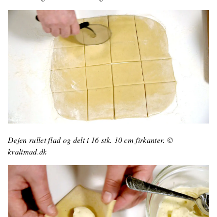
Dejen rullet flad og delt i 16 stk. 10 cm firkanter. ©
kvalimad.dk