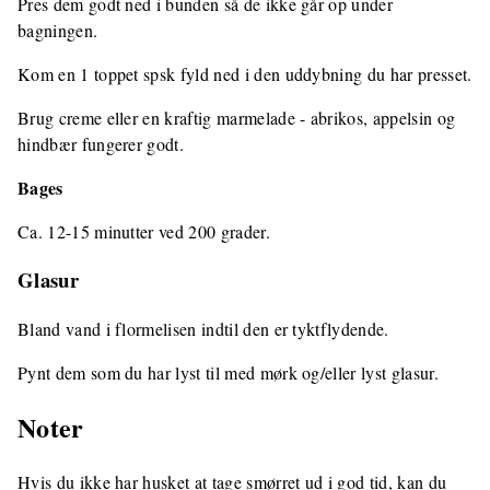
Pres dem godt ned i bunden så de ikke går op under
bagningen.
Kom en 1 toppet spsk fyld ned i den uddybning du har presset.
Brug creme eller en kraftig marmelade - abrikos, appelsin og
hindbær fungerer godt.
Bages
Ca. 12-15 minutter ved 200 grader.
Glasur
Bland vand i flormelisen indtil den er tyktflydende.
Pynt dem som du har lyst til med mørk og/eller lyst glasur.
Noter
Hvis du ikke har husket at tage smørret ud i god tid, kan du