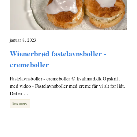
januar 8, 2023
Wienerbrød fastelavnsboller -
cremeboller
Fastelavnsboller - cremeboller © kvalimad.dk Opskrift
med video - Fastelavnsboller med creme får vi alt for lidt.
Det er …
læs mere