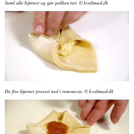
Saml alle hjørner og gør pakken tæt. © kvalimad.dk
De fire hjørner presset ned i remoncen. © kvalimad.dk