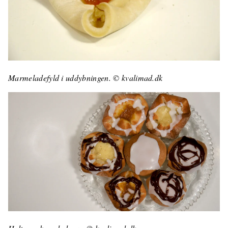
Marmeladefyld i uddybningen. © kvalimad.dk