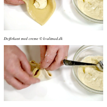
Dejfirkant med creme © kvalimad.dk