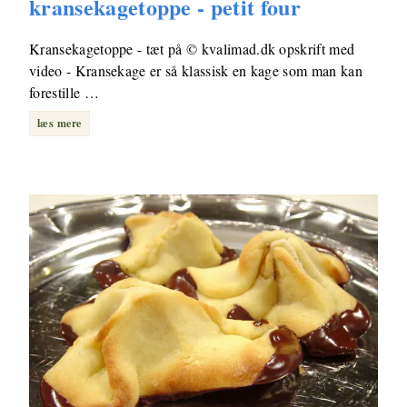
kransekagetoppe - petit four
Kransekagetoppe - tæt på © kvalimad.dk opskrift med
video - Kransekage er så klassisk en kage som man kan
forestille …
læs mere