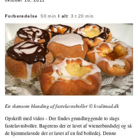
oktober 16, 2011
Forberedelse
50 min
·
I alt
3 t 20 min
En skønsom blanding af fastelavnsboller © kvalimad.dk
Opskrift med video - Der findes grundlæggende to slags
fastelavnsboller. Bagerens der er lavet af wienerbrødsdej og så
de hjemmelavede der er lavet af en fed bolledej. Denne