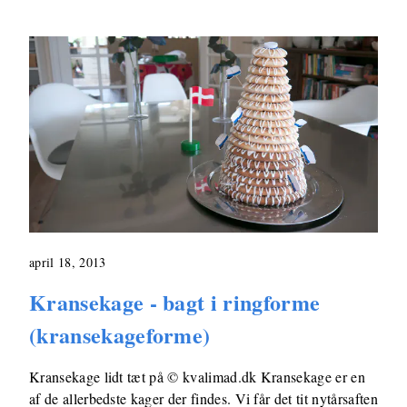
april 18, 2013
Kransekage - bagt i ringforme
(kransekageforme)
Kransekage lidt tæt på © kvalimad.dk Kransekage er en
af de allerbedste kager der findes. Vi får det tit nytårsaften