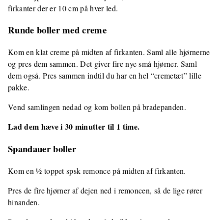
firkanter der er 10 cm på hver led.
Runde boller med creme
Kom en klat creme på midten af firkanten. Saml alle hjørnerne
og pres dem sammen. Det giver fire nye små hjørner. Saml
dem også. Pres sammen indtil du har en hel “cremetæt” lille
pakke.
Vend samlingen nedad og kom bollen på bradepanden.
Lad dem hæve i 30 minutter til 1 time.
Spandauer boller
Kom en ½ toppet spsk remonce på midten af firkanten.
Pres de fire hjørner af dejen ned i remoncen, så de lige rører
hinanden.