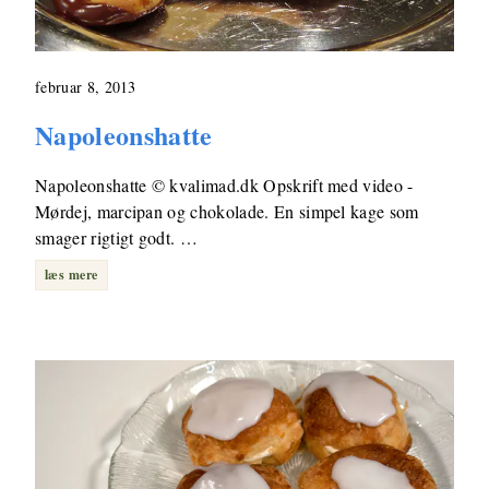
februar 8, 2013
Napoleonshatte
Napoleonshatte © kvalimad.dk Opskrift med video -
Mørdej, marcipan og chokolade. En simpel kage som
smager rigtigt godt. …
læs mere