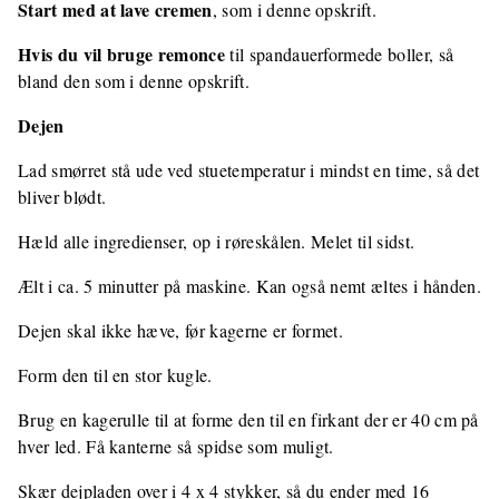
Start med at lave cremen
, som i denne opskrift.
Hvis du vil bruge remonce
til spandauerformede boller, så
bland den som i denne opskrift.
Dejen
Lad smørret stå ude ved stuetemperatur i mindst en time, så det
bliver blødt.
Hæld alle ingredienser, op i røreskålen. Melet til sidst.
Ælt i ca. 5 minutter på maskine. Kan også nemt æltes i hånden.
Dejen skal ikke hæve, før kagerne er formet.
Form den til en stor kugle.
Brug en kagerulle til at forme den til en firkant der er 40 cm på
hver led. Få kanterne så spidse som muligt.
Skær dejpladen over i 4 x 4 stykker, så du ender med 16