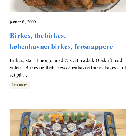
januar 8, 2009
Birkes, thebirkes,
københavnerbirkes, frøsnappere
Birkes, klar til morgenmad © kvalimad.dk Opskrift med
video - Birkes og thebirkes/københavnerbirkes bages stort
set på …
læs mere