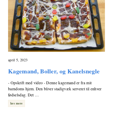
april 5, 2023
Kagemand, Boller, og Kanelsnegle
- Opskrift med video - Denne kagemand er fra mit
barndoms hjem. Den bliver stadigvæk serveret til enhver
fødselsdag. Det …
læs mere