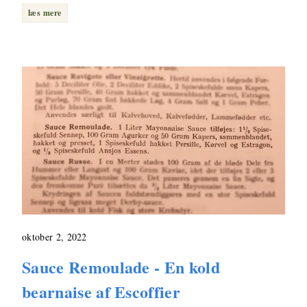
læs mere
oktober 2, 2022
Sauce Remoulade - En kold
bearnaise af Escoffier