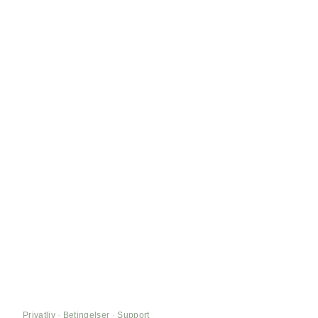
Privatliv
·
Betingelser
·
Support