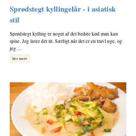
Sprødstegt kyllingelår - i asiatisk
stil
Sprødstegt kylling er noget af det bedste kød man kan
spise. Jeg laver det tit. Særligt når det er en travl uge, og
jeg …
læs mere