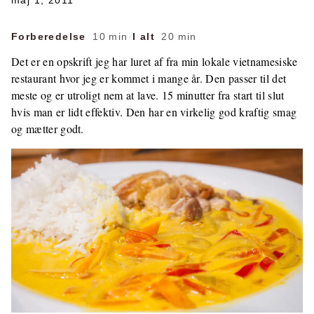
maj 1, 2011
Forberedelse
10 min
·
I alt
20 min
Det er en opskrift jeg har luret af fra min lokale vietnamesiske
restaurant hvor jeg er kommet i mange år. Den passer til det
meste og er utroligt nem at lave. 15 minutter fra start til slut
hvis man er lidt effektiv. Den har en virkelig god kraftig smag
og mætter godt.