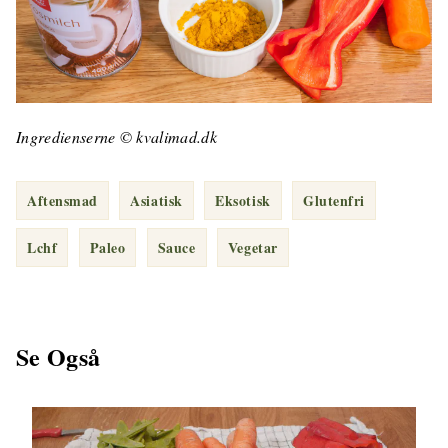
Ingredienserne © kvalimad.dk
Aftensmad
Asiatisk
Eksotisk
Glutenfri
Lchf
Paleo
Sauce
Vegetar
Se Også