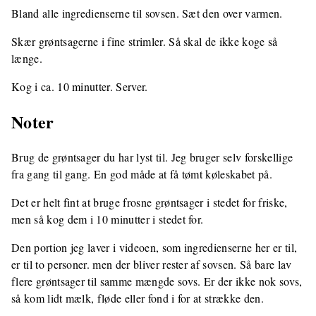
Bland alle ingredienserne til sovsen. Sæt den over varmen.
Skær grøntsagerne i fine strimler. Så skal de ikke koge så
længe.
Kog i ca. 10 minutter. Server.
Noter
Brug de grøntsager du har lyst til. Jeg bruger selv forskellige
fra gang til gang. En god måde at få tømt køleskabet på.
Det er helt fint at bruge frosne grøntsager i stedet for friske,
men så kog dem i 10 minutter i stedet for.
Den portion jeg laver i videoen, som ingredienserne her er til,
er til to personer. men der bliver rester af sovsen. Så bare lav
flere grøntsager til samme mængde sovs. Er der ikke nok sovs,
så kom lidt mælk, fløde eller fond i for at strække den.