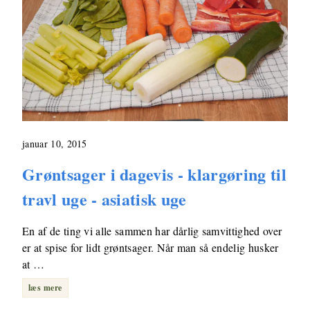
januar 10, 2015
Grøntsager i dagevis - klargøring til
travl uge - asiatisk uge
En af de ting vi alle sammen har dårlig samvittighed over
er at spise for lidt grøntsager. Når man så endelig husker
at …
læs mere