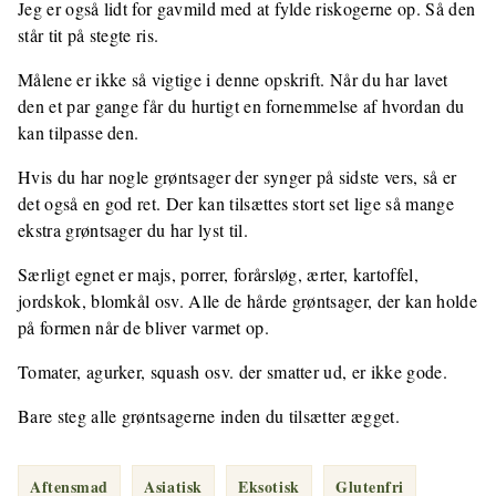
Jeg er også lidt for gavmild med at fylde riskogerne op. Så den
står tit på stegte ris.
Målene er ikke så vigtige i denne opskrift. Når du har lavet
den et par gange får du hurtigt en fornemmelse af hvordan du
kan tilpasse den.
Hvis du har nogle grøntsager der synger på sidste vers, så er
det også en god ret. Der kan tilsættes stort set lige så mange
ekstra grøntsager du har lyst til.
Særligt egnet er majs, porrer, forårsløg, ærter, kartoffel,
jordskok, blomkål osv. Alle de hårde grøntsager, der kan holde
på formen når de bliver varmet op.
Tomater, agurker, squash osv. der smatter ud, er ikke gode.
Bare steg alle grøntsagerne inden du tilsætter ægget.
Aftensmad
Asiatisk
Eksotisk
Glutenfri