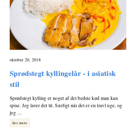
oktober 20, 2018
Sprødstegt kyllingelår - i asiatisk
stil
Sprødstegt kylling er noget af det bedste kød man kan
spise. Jeg laver det tit. Særligt når det er en travl uge, og
jeg …
læs mere