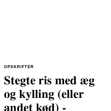
OPSKRIFTER
Stegte ris med æg
og kylling (eller
andet kød) -