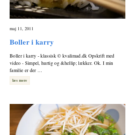
maj 11, 2011
Boller i karry
Boller i karry - klassisk © kvalimad.dk Opskrift med
video - Simpel, hurtig og &hellip; lækker. Ok. I min
familie er der …
læs mere