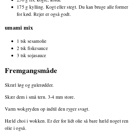
175 g kylling. Kogt eller stegt. Du kan bruge alle former
for kød. Rejer er også godt.
umami mix
1 tsk sesamolie
2 tsk fiskesauce
3 tsk sojasauce
Fremgangsmåde
Skræl løg og gulerødder.
Skær dem i små tern. 3-4 mm store.
Varm wokgryden op indtil den ryger svagt.
Hæld choi i wokken. Er der for lidt olie så bare hæld noget ren
olie i også.