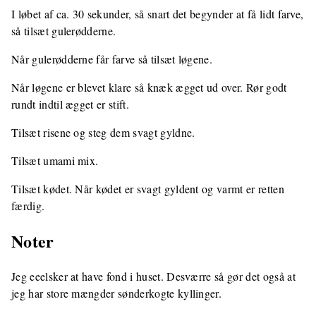
I løbet af ca. 30 sekunder, så snart det begynder at få lidt farve,
så tilsæt gulerødderne.
Når gulerødderne får farve så tilsæt løgene.
Når løgene er blevet klare så knæk ægget ud over. Rør godt
rundt indtil ægget er stift.
Tilsæt risene og steg dem svagt gyldne.
Tilsæt umami mix.
Tilsæt kødet. Når kødet er svagt gyldent og varmt er retten
færdig.
Noter
Jeg eeelsker at have fond i huset. Desværre så gør det også at
jeg har store mængder sønderkogte kyllinger.