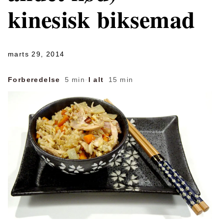
kinesisk biksemad
marts 29, 2014
Forberedelse
5 min
·
I alt
15 min