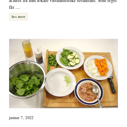
afluret fra min lokale vietnamesiske restaurant. Som regel
får …
læs mere
januar 7, 2022