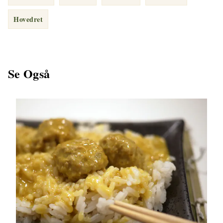
Hovedret
Se Også