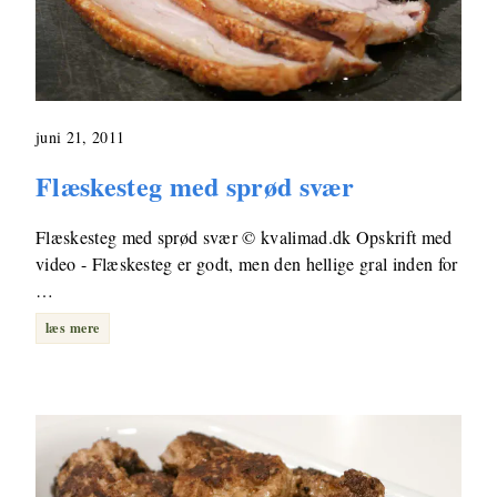
juni 21, 2011
Flæskesteg med sprød svær
Flæskesteg med sprød svær © kvalimad.dk Opskrift med
video - Flæskesteg er godt, men den hellige gral inden for
…
læs mere