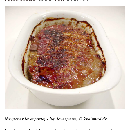
Navnet er leverpostej - lun leverpostej © kvalimad.dk