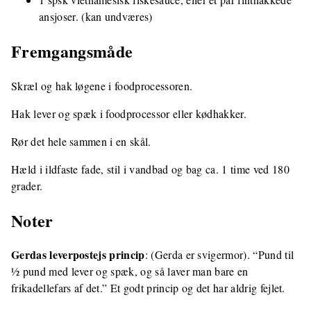
ansjoser. (kan undværes)
Fremgangsmåde
Skræl og hak løgene i foodprocessoren.
Hak lever og spæk i foodprocessor eller kødhakker.
Rør det hele sammen i en skål.
Hæld i ildfaste fade, stil i vandbad og bag ca. 1 time ved 180
grader.
Noter
Gerdas leverpostejs princip
: (Gerda er svigermor). “Pund til
½ pund med lever og spæk, og så laver man bare en
frikadellefars af det.” Et godt princip og det har aldrig fejlet.