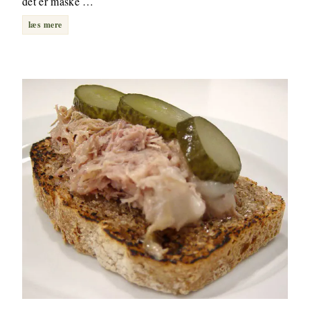
det er måske …
læs mere