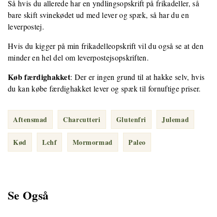
Så hvis du allerede har en yndlingsopskrift på frikadeller, så
bare skift svinekødet ud med lever og spæk, så har du en
leverpostej.
Hvis du kigger på min frikadelleopskrift vil du også se at den
minder en hel del om leverpostejsopskriften.
Køb færdighakket
: Der er ingen grund til at hakke selv, hvis
du kan købe færdighakket lever og spæk til fornuftige priser.
Aftensmad
Charcutteri
Glutenfri
Julemad
Kød
Lchf
Mormormad
Paleo
Se Også