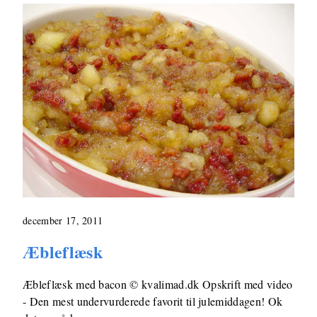
december 17, 2011
Æbleflæsk
Æbleflæsk med bacon © kvalimad.dk Opskrift med video
- Den mest undervurderede favorit til julemiddagen! Ok