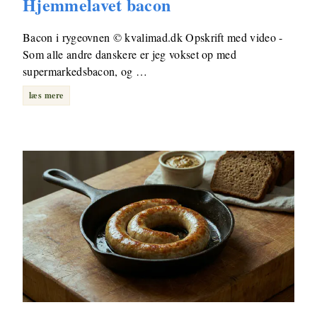
Hjemmelavet bacon
Bacon i rygeovnen © kvalimad.dk Opskrift med video -
Som alle andre danskere er jeg vokset op med
supermarkedsbacon, og …
læs mere