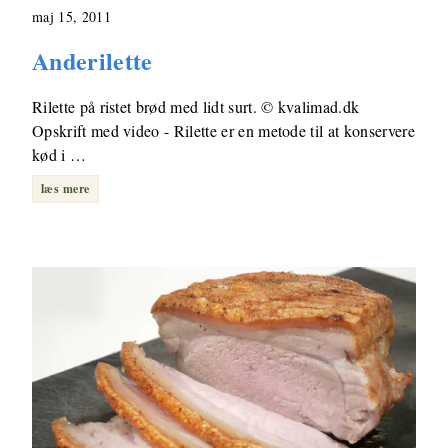
maj 15, 2011
Anderilette
Rilette på ristet brød med lidt surt. © kvalimad.dk
Opskrift med video - Rilette er en metode til at konservere
kød i …
læs mere