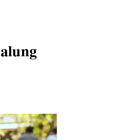
alung