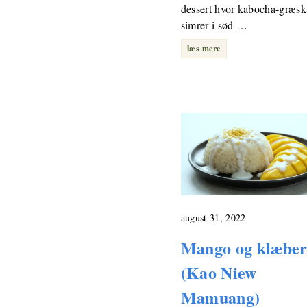
dessert hvor kabocha-græsk
simrer i sød …
læs mere
august 31, 2022
Mango og klæber
(Kao Niew
Mamuang)