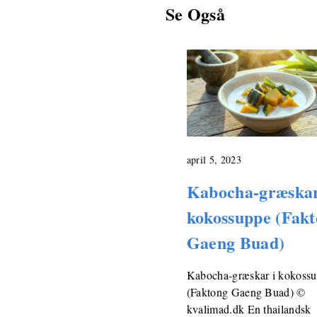
Se Også
april 5, 2023
Kabocha-græskar
kokossuppe (Fak
Gaeng Buad)
Kabocha-græskar i kokoss
(Faktong Gaeng Buad) ©
kvalimad.dk En thailandsk