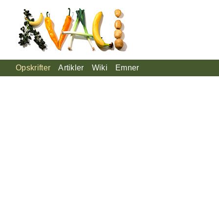
Opskrifter
Artikler
Wiki
Emner