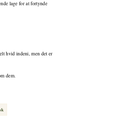
nde lage for at fortynde
elt hvid indeni, men det er
nom dem.
sk