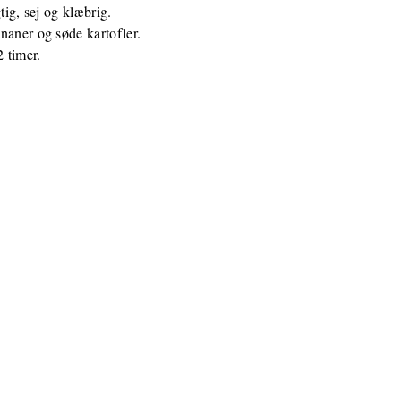
tig, sej og klæbrig.
naner og søde kartofler.
 timer.