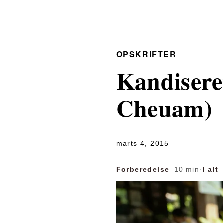
OPSKRIFTER
Kandisere
Cheuam)
marts 4, 2015
Forberedelse
10 min
·
I alt