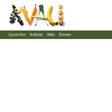
Opskrifter
Artikler
Wiki
Emner