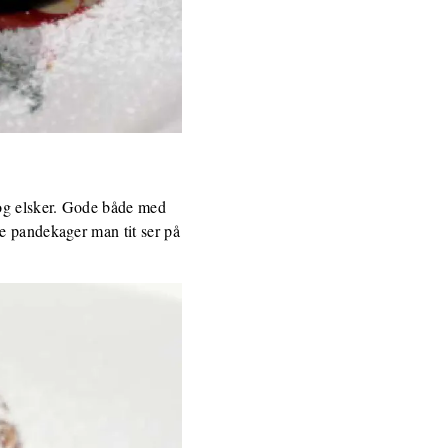
 og elsker. Gode både med
e pandekager man tit ser på