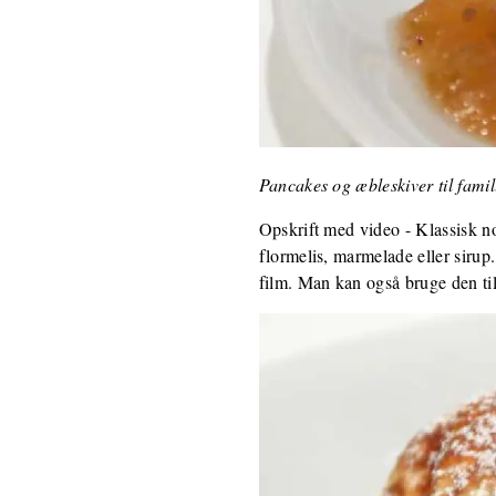
Pancakes og æbleskiver til fam
Opskrift med video - Klassisk n
flormelis, marmelade eller sirup
film. Man kan også bruge den ti