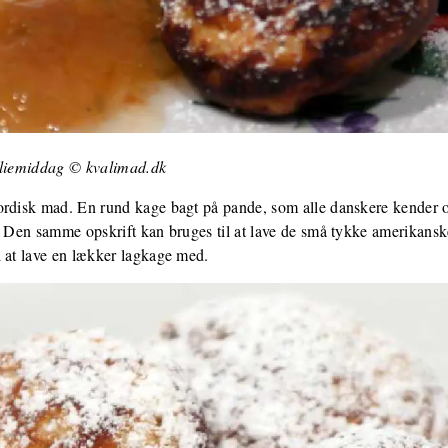
illiemiddag © kvalimad.dk
ordisk mad. En rund kage bagt på pande, som alle danskere kender
. Den samme opskrift kan bruges til at lave de små tykke amerikansk
l at lave en lækker lagkage med.