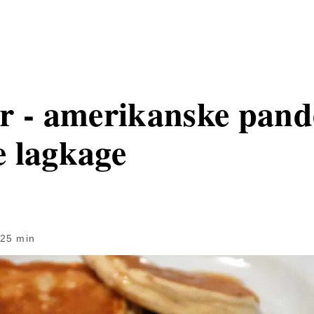
r - amerikanske pand
 lagkage
25 min