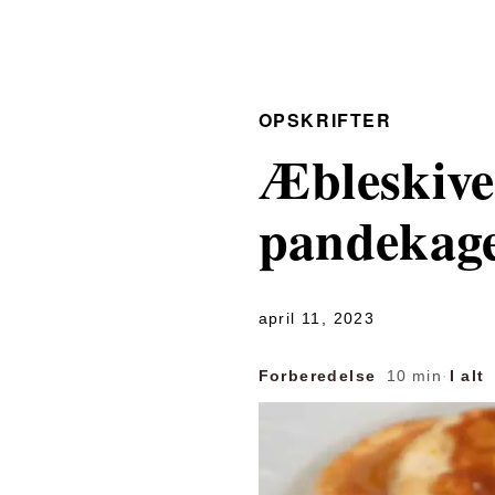
OPSKRIFTER
Æbleskive
pandekage
april 11, 2023
Forberedelse
10 min
·
I alt