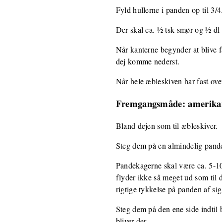
Fyld hullerne i panden op til 3/4
Der skal ca. ½ tsk smør og ½ dl 
Når kanterne begynder at blive 
dej komme nederst.
Når hele æbleskiven har fast ove
Fremgangsmåde: amerika
Bland dejen som til æbleskiver.
Steg dem på en almindelig pand
Pandekagerne skal være ca. 5-10 
flyder ikke så meget ud som til 
rigtige tykkelse på panden af sig
Steg dem på den ene side indtil 
bliver der,