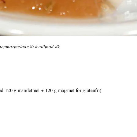
ybenmarmelade © kvalimad.dk
med 120 g mandelmel + 120 g majsmel for glutenfri)