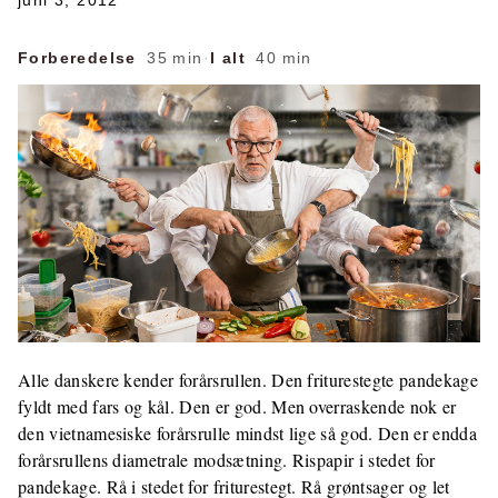
juni 3, 2012
Forberedelse
35 min
·
I alt
40 min
Alle danskere kender forårsrullen. Den friturestegte pandekage
fyldt med fars og kål. Den er god. Men overraskende nok er
den vietnamesiske forårsrulle mindst lige så god. Den er endda
forårsrullens diametrale modsætning. Rispapir i stedet for
pandekage. Rå i stedet for friturestegt. Rå grøntsager og let