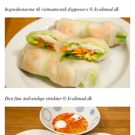
Ingredienserne til vietnamesisk dyppesovs © kvalimad.dk
Den fine indvendige struktur © kvalimad.dk