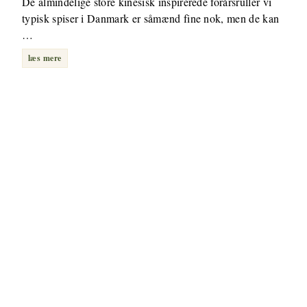
De almindelige store kinesisk inspirerede forårsruller vi
typisk spiser i Danmark er såmænd fine nok, men de kan
…
læs mere