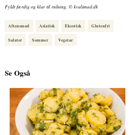
Fyldt færdig og klar til rulning. © kvalimad.dk
Aftensmad
Asiatisk
Eksotisk
Glutenfri
Salater
Sommer
Vegetar
Se Også