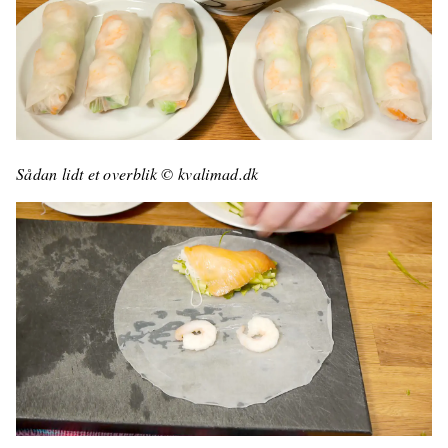
Sådan lidt et overblik © kvalimad.dk