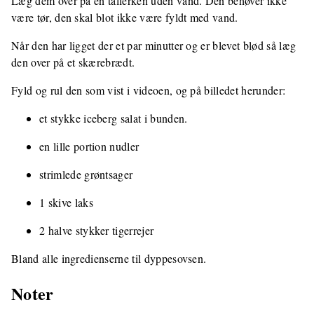
Læg dem over på en tallerken uden vand. Den behøver ikke
være tør, den skal blot ikke være fyldt med vand.
Når den har ligget der et par minutter og er blevet blød så læg
den over på et skærebrædt.
Fyld og rul den som vist i videoen, og på billedet herunder:
et stykke iceberg salat i bunden.
en lille portion nudler
strimlede grøntsager
1 skive laks
2 halve stykker tigerrejer
Bland alle ingredienserne til dyppesovsen.
Noter