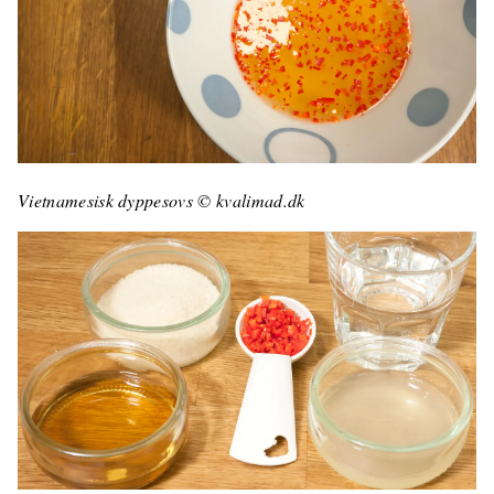
Vietnamesisk dyppesovs © kvalimad.dk