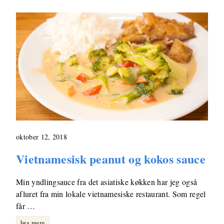
oktober 12, 2018
Vietnamesisk peanut og kokos sauce
Min yndlingsauce fra det asiatiske køkken har jeg også
afluret fra min lokale vietnamesiske restaurant. Som regel
får …
læs mere