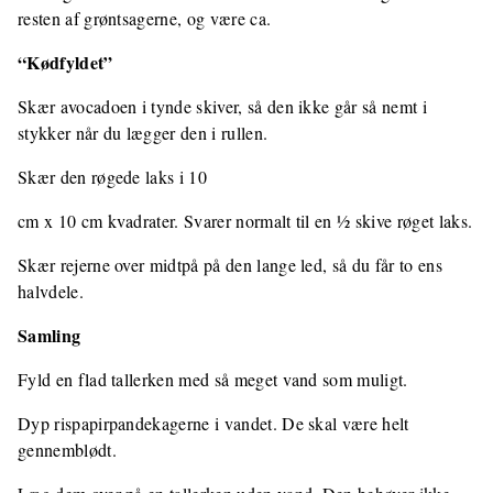
resten af grøntsagerne, og være ca.
“Kødfyldet”
Skær avocadoen i tynde skiver, så den ikke går så nemt i
stykker når du lægger den i rullen.
Skær den røgede laks i 10
cm x 10 cm kvadrater. Svarer normalt til en ½ skive røget laks.
Skær rejerne over midtpå på den lange led, så du får to ens
halvdele.
Samling
Fyld en flad tallerken med så meget vand som muligt.
Dyp rispapirpandekagerne i vandet. De skal være helt
gennemblødt.