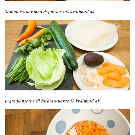
Sommerruller med dyppesovs © kvalimad.dk
Ingredienserne til forårsrullerne © kvalimad.dk