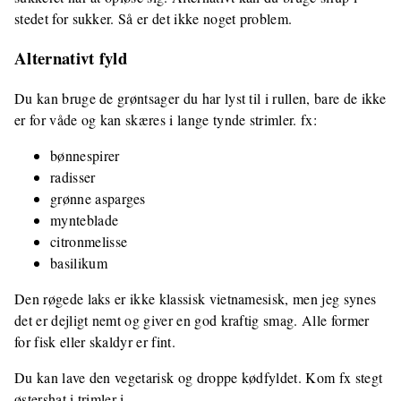
stedet for sukker. Så er det ikke noget problem.
Alternativt fyld
Du kan bruge de grøntsager du har lyst til i rullen, bare de ikke
er for våde og kan skæres i lange tynde strimler. fx:
bønnespirer
radisser
grønne asparges
mynteblade
citronmelisse
basilikum
Den røgede laks er ikke klassisk vietnamesisk, men jeg synes
det er dejligt nemt og giver en god kraftig smag. Alle former
for fisk eller skaldyr er fint.
Du kan lave den vegetarisk og droppe kødfyldet. Kom fx stegt
østershat i trimler i.