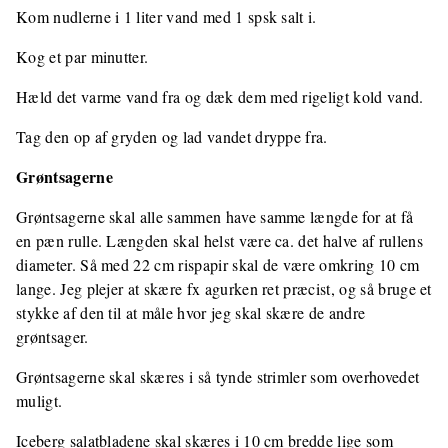
Kom nudlerne i 1 liter vand med 1 spsk salt i.
Kog et par minutter.
Hæld det varme vand fra og dæk dem med rigeligt kold vand.
Tag den op af gryden og lad vandet dryppe fra.
Grøntsagerne
Grøntsagerne skal alle sammen have samme længde for at få
en pæn rulle. Længden skal helst være ca. det halve af rullens
diameter. Så med 22 cm rispapir skal de være omkring 10 cm
lange. Jeg plejer at skære fx agurken ret præcist, og så bruge et
stykke af den til at måle hvor jeg skal skære de andre
grøntsager.
Grøntsagerne skal skæres i så tynde strimler som overhovedet
muligt.
Iceberg salatbladene skal skæres i 10 cm bredde lige som