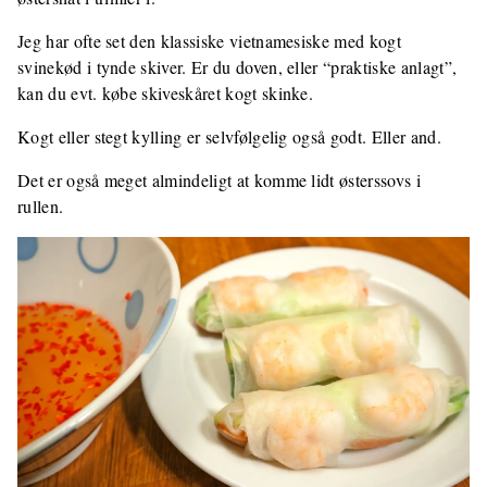
Jeg har ofte set den klassiske vietnamesiske med kogt
svinekød i tynde skiver. Er du doven, eller “praktiske anlagt”,
kan du evt. købe skiveskåret kogt skinke.
Kogt eller stegt kylling er selvfølgelig også godt. Eller and.
Det er også meget almindeligt at komme lidt østerssovs i
rullen.