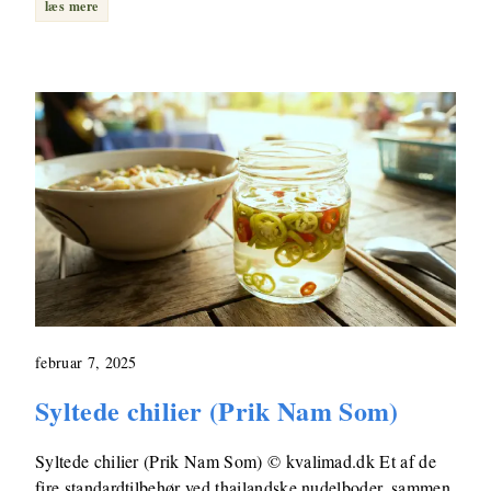
læs mere
februar 7, 2025
Syltede chilier (Prik Nam Som)
Syltede chilier (Prik Nam Som) © kvalimad.dk Et af de
fire standardtilbehør ved thailandske nudelboder, sammen