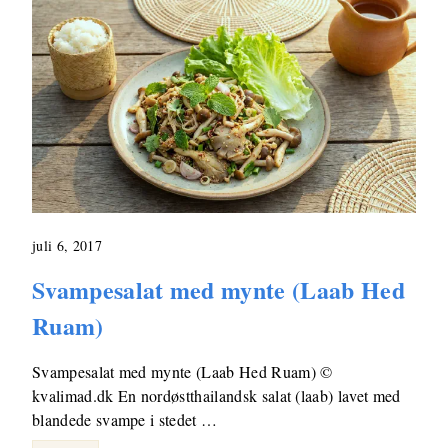
juli 6, 2017
Svampesalat med mynte (Laab Hed
Ruam)
Svampesalat med mynte (Laab Hed Ruam) ©
kvalimad.dk En nordøstthailandsk salat (laab) lavet med
blandede svampe i stedet …