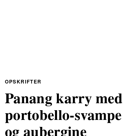
OPSKRIFTER
Panang karry med
portobello-svampe
og aubergine