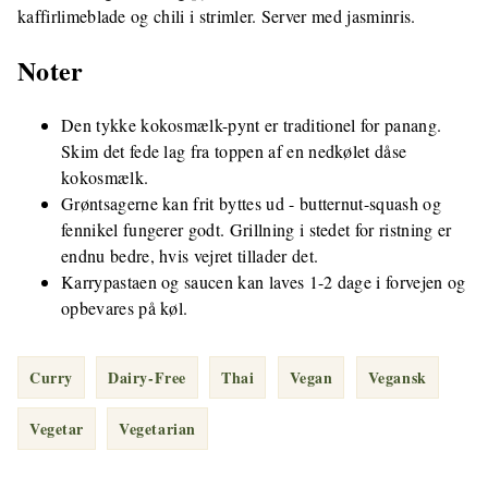
kaffirlimeblade og chili i strimler. Server med jasminris.
Noter
Den tykke kokosmælk-pynt er traditionel for panang.
Skim det fede lag fra toppen af en nedkølet dåse
kokosmælk.
Grøntsagerne kan frit byttes ud - butternut-squash og
fennikel fungerer godt. Grillning i stedet for ristning er
endnu bedre, hvis vejret tillader det.
Karrypastaen og saucen kan laves 1-2 dage i forvejen og
opbevares på køl.
Curry
Dairy-Free
Thai
Vegan
Vegansk
Vegetar
Vegetarian