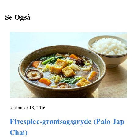
Se Også
september 18, 2016
Fivespice-grøntsagsgryde (Palo Jap
Chai)