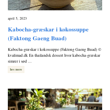
april 5, 2023
Kabocha-græskar i kokossuppe
(Faktong Gaeng Buad)
Kabocha-græskar i kokossuppe (Faktong Gaeng Buad) ©
kvalimad.dk En thailandsk dessert hvor kabocha-græskar
simrer i sød …
læs mere