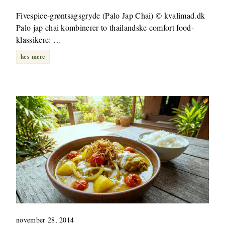
Fivespice-grøntsagsgryde (Palo Jap Chai) © kvalimad.dk
Palo jap chai kombinerer to thailandske comfort food-
klassikere: …
læs mere
november 28, 2014