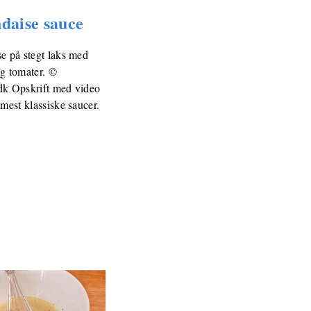
daise sauce
e på stegt laks med
g tomater. ©
dk Opskrift med video
 mest klassiske saucer.