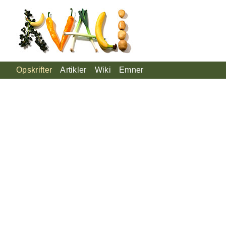
Opskrifter
Artikler
Wiki
Emner