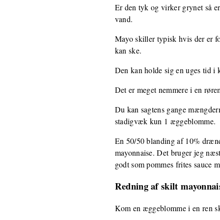
Er den tyk og virker grynet så er 
vand.
Mayo skiller typisk hvis der er fo
kan ske.
Den kan holde sig en uges tid i 
Det er meget nemmere i en rørem
Du kan sagtens gange mængderne o
stadigvæk kun 1 æggeblomme.
En 50/50 blanding af 10% drænet
mayonnaise. Det bruger jeg næst
godt som pommes frites sauce me
Redning af skilt mayonnai
Kom en æggeblomme i en ren sk