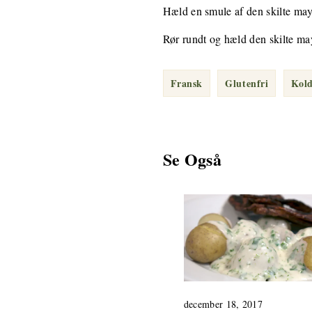
Hæld en smule af den skilte may
Rør rundt og hæld den skilte mayo
Fransk
Glutenfri
Kold
Se Også
december 18, 2017