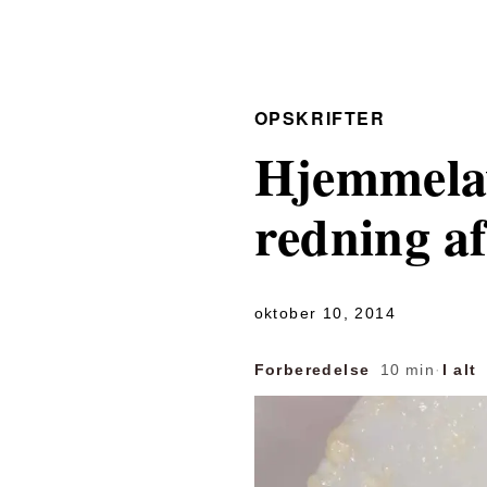
OPSKRIFTER
Hjemmelav
redning af
oktober 10, 2014
Forberedelse
10 min
·
I alt