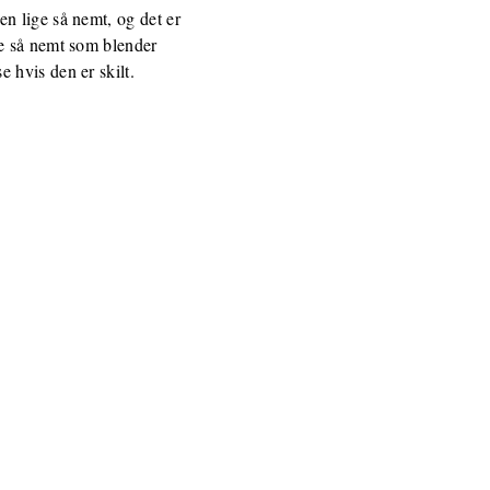
n lige så nemt, og det er
ge så nemt som blender
 hvis den er skilt.