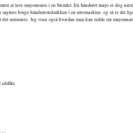
mest at lave mayonnaise i en blender. En håndrørt mayo er dog næste
 sagtens bruge håndrøreteknikken i en røremaskine, og så er det li
er det nemmere. Jeg viser også hvordan man kan redde sin mayonnaise
d eddike