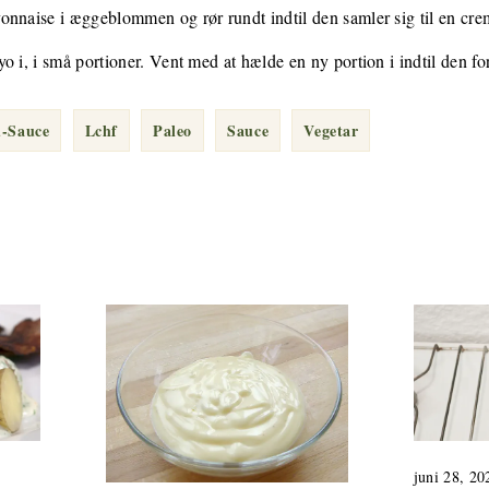
onnaise i æggeblommen og rør rundt indtil den samler sig til en cre
 i, i små portioner. Vent med at hælde en ny portion i indtil den for
-Sauce
Lchf
Paleo
Sauce
Vegetar
juni 28, 20