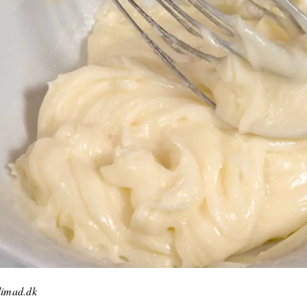
limad.dk