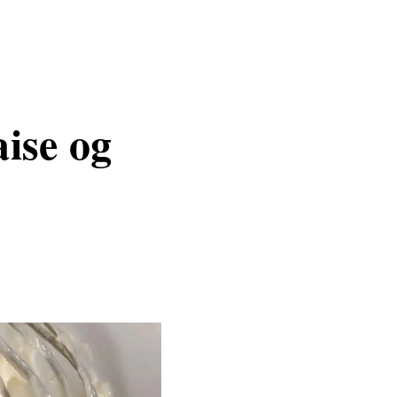
ise og