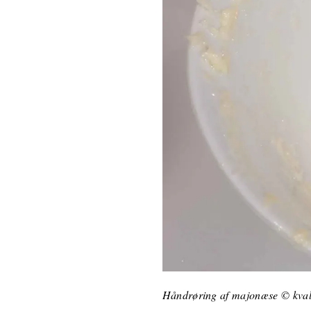
Håndrøring af majonæse © kva