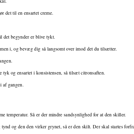
kål.
ør det til en ensartet creme.
l det begynder er blive tykt.
en i, og bevæg dig så langsomt over imod det du tilsætter.
gangen.
tyk og ensartet i konsistensen, så tilsæt citronsaften.
 i af gangen.
me temperatur. Så er der mindre sandsynlighed for at den skiller.
ynd og den den virker grynet, så er den skilt. Der skal startes forf