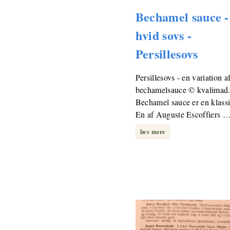
Bechamel sauce -
hvid sovs -
Persillesovs
Persillesovs - en variation a
bechamelsauce © kvalimad
Bechamel sauce er en klassi
En af Auguste Escoffiers 
læs mere