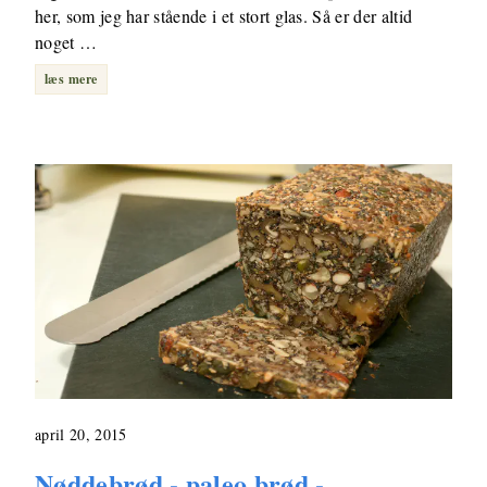
her, som jeg har stående i et stort glas. Så er der altid
noget …
læs mere
april 20, 2015
Nøddebrød - paleo brød -