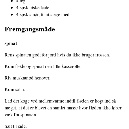
4 æg
4 spsk piskefløde
4 spsk smør, til at stege med
Fremgangsmåde
spinat
Rens spinaten godt for jord hvis du ikke bruger frossen.
Kom fløde og spinat i en lille kasserolle.
Riv muskatnød henover.
Kom salt i.
Lad det koge ved mellemvarme indtil fløden er kogt ind så
meget, at det er blevet en samlet masse hvor fløden ikke løber
væk fra spinaten.
Sæt til side.