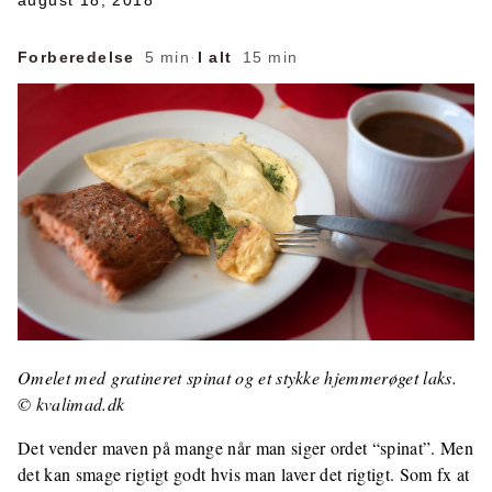
august 18, 2018
Forberedelse
5 min
·
I alt
15 min
Omelet med gratineret spinat og et stykke hjemmerøget laks.
© kvalimad.dk
Det vender maven på mange når man siger ordet “spinat”. Men
det kan smage rigtigt godt hvis man laver det rigtigt. Som fx at