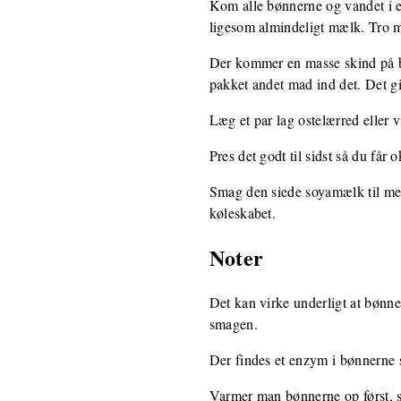
Kom alle bønnerne og vandet i en
ligesom almindeligt mælk. Tro m
Der kommer en masse skind på bla
pakket andet mad ind det. Det gi
Læg et par lag ostelærred eller 
Pres det godt til sidst så du får
Smag den siede soyamælk til med 
køleskabet.
Noter
Det kan virke underligt at bønne
smagen.
Der findes et enzym i bønnerne s
Varmer man bønnerne op først,