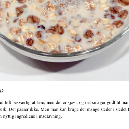
dk
 lidt besværlig at lave, men det er sjovt, og det smager godt til ma
ælk. Det passer ikke. Men man kan bruge det mange steder i stedet f
en nyttig ingrediens i madlavning.