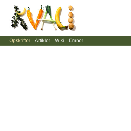
Opskrifter
Artikler
Wiki
Emner