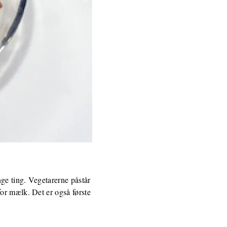
nge ting. Vegetarerne påstår
or mælk. Det er også første