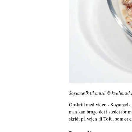
Soyamælk til müsli © kvalimad.
Opskrift med video - Soyamælk er
man kan bruge det i stedet for m
skridt på vejen til Tofu, som er 