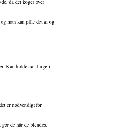
yde, da det koger over
 og man kan pille det af og
er. Kan holde ca. 1 uge i
det er nødvendigt for
 gør de når de blendes.