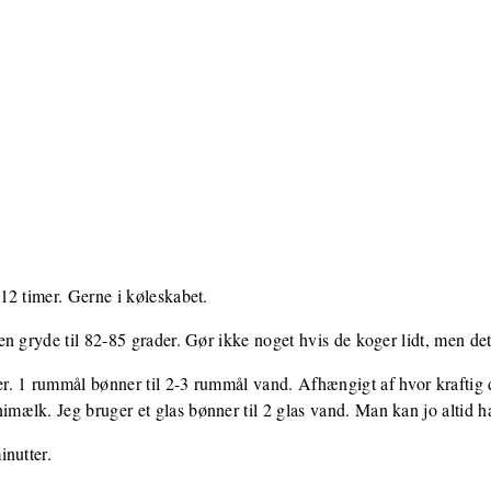
12 timer. Gerne i køleskabet.
n gryde til 82-85 grader. Gør ikke noget hvis de koger lidt, men det
. 1 rummål bønner til 2-3 rummål vand. Afhængigt af hvor kraftig d
ælk. Jeg bruger et glas bønner til 2 glas vand. Man kan jo altid h
inutter.