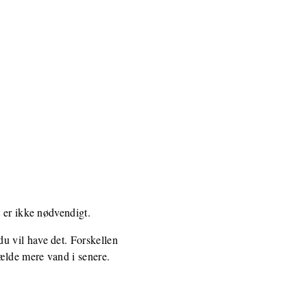
 er ikke nødvendigt.
u vil have det. Forskellen
ælde mere vand i senere.