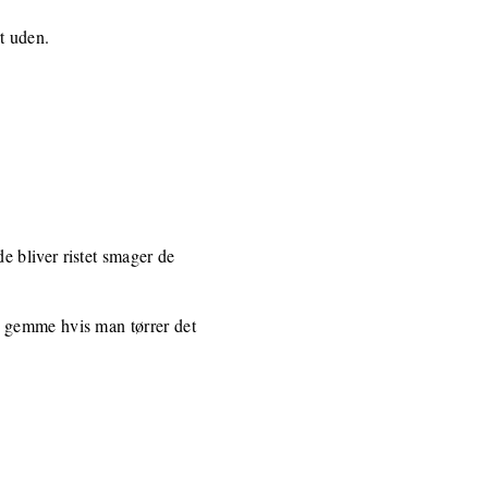
t uden.
e bliver ristet smager de
t gemme hvis man tørrer det