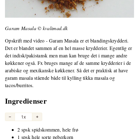
Garam Masala © kvalimad.dk
Opskrift med video - Garam Masala er et blandingskrydderi.
Det er blandet sammen af en hel masse krydderier. Egentlig er
det indisk/pakistansk men man kan bruge det i mange andre
køkkener også. Fx bruges mange af de samme krydderier i de
arabiske og mexikanske køkkener. Så det er praktisk at have
garam masala stående både til kylling tikka masala og
tacos/burritos.
Ingredienser
−
1x
+
2 spsk spidskommen, hele frø
1 spsk hele sorte peberkorn