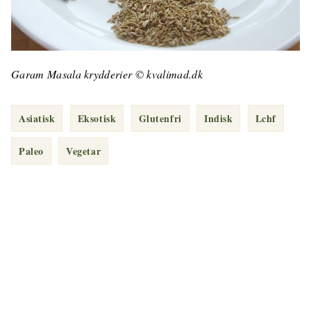
Garam Masala krydderier © kvalimad.dk
Asiatisk
Eksotisk
Glutenfri
Indisk
Lchf
Paleo
Vegetar