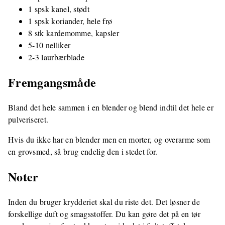
1 spsk kanel, stødt
1 spsk koriander, hele frø
8 stk kardemomme, kapsler
5-10 nelliker
2-3 laurbærblade
Fremgangsmåde
Bland det hele sammen i en blender og blend indtil det hele er
pulveriseret.
Hvis du ikke har en blender men en morter, og overarme som
en grovsmed, så brug endelig den i stedet for.
Noter
Inden du bruger krydderiet skal du riste det. Det løsner de
forskellige duft og smagsstoffer. Du kan gøre det på en tør