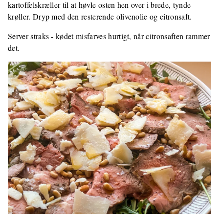
kartoffelskræller til at høvle osten hen over i brede, tynde
krøller. Dryp med den resterende olivenolie og citronsaft.
Server straks - kødet misfarves hurtigt, når citronsaften rammer
det.