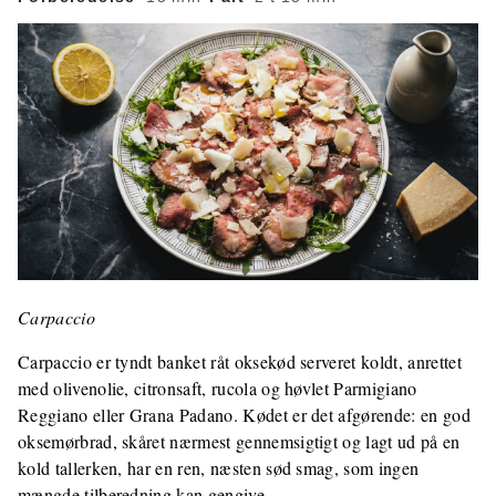
Carpaccio
Carpaccio er tyndt banket råt oksekød serveret koldt, anrettet
med olivenolie, citronsaft, rucola og høvlet Parmigiano
Reggiano eller Grana Padano. Kødet er det afgørende: en god
oksemørbrad, skåret nærmest gennemsigtigt og lagt ud på en
kold tallerken, har en ren, næsten sød smag, som ingen
mængde tilberedning kan gengive.