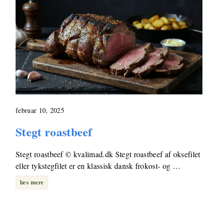
februar 10, 2025
Stegt roastbeef
Stegt roastbeef © kvalimad.dk Stegt roastbeef af oksefilet
eller tykstegfilet er en klassisk dansk frokost- og …
læs mere