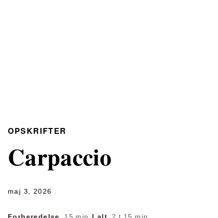
OPSKRIFTER
Carpaccio
maj 3, 2026
Forberedelse
15 min
·
I alt
2 t 15 min