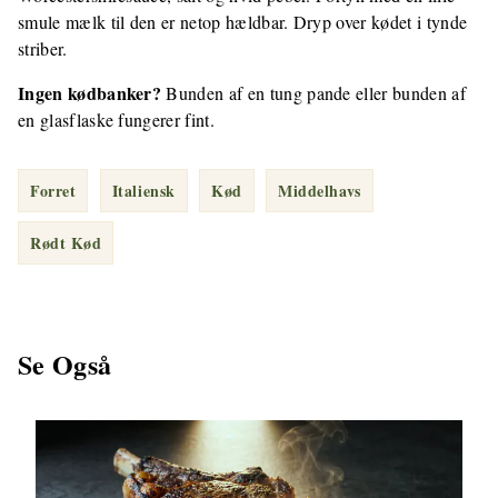
smule mælk til den er netop hældbar. Dryp over kødet i tynde
striber.
Ingen kødbanker?
Bunden af en tung pande eller bunden af
en glasflaske fungerer fint.
Forret
Italiensk
Kød
Middelhavs
Rødt Kød
Se Også