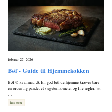
februar 27, 2026
Bøf - Guide til Hjemmekokken
Bøf © kvalimad.dk En god bøf derhjemme kræver bare
en ordentlig pande, et stegetermometer og fire regler: tør
…
læs mere