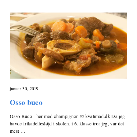
januar 30, 2019
Osso buco
Osso Buco - her med champignon © kvalimad.dk Da jeg
havde frikadellesløjd i skolen, i 6. klasse tror jeg, var det
mest …