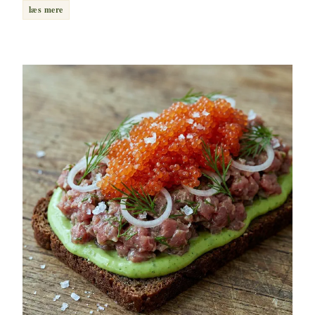
læs mere