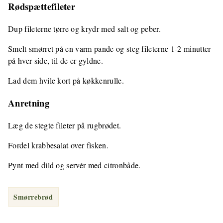
Rødspættefileter
Dup fileterne tørre og krydr med salt og peber.
Smelt smørret på en varm pande og steg fileterne 1-2 minutter
på hver side, til de er gyldne.
Lad dem hvile kort på køkkenrulle.
Anretning
Læg de stegte fileter på rugbrødet.
Fordel krabbesalat over fisken.
Pynt med dild og servér med citronbåde.
Smørrebrød