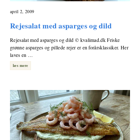
april 2, 2009
Rejesalat med asparges og dild
Rejesalat med asparges og dild © kvalimad.dk Friske
grønne asparges og pillede rejer er en forårsklassiker. Her
laves en …
læs mere