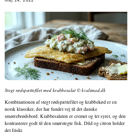
maj 14, 2022
Stegt rødspættefilet med krabbesalat © kvalimad.dk
Kombinationen af stegt rødspættefilet og krabbekød er en
norsk klassiker, der har fundet vej til det danske
smørrebrødsbord. Krabbesalaten er cremet og let syret, og den
kontrasterer godt til den smørstegte fisk. Dild og citron holder
det friskt.