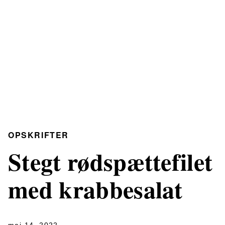
OPSKRIFTER
Stegt rødspættefilet
med krabbesalat