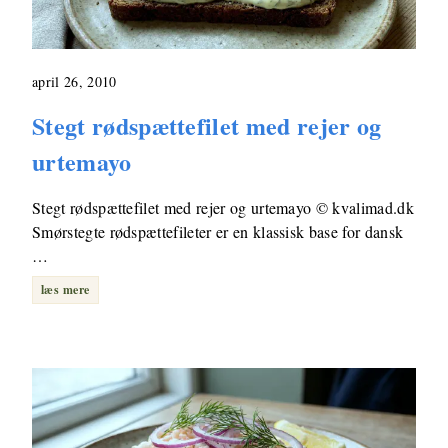
april 26, 2010
Stegt rødspættefilet med rejer og
urtemayo
Stegt rødspættefilet med rejer og urtemayo © kvalimad.dk
Smørstegte rødspættefileter er en klassisk base for dansk
…
læs mere