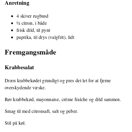
Anretning
4 skiver rugbrød
½ citron, i både
frisk dild, til pynt
paprika, til drys (valgfrit), lidt
Fremgangsmåde
Krabbesalat
Dræn krabbekødet grundigt og pres det let for at fjerne
overskydende væske.
Rør krabbekød, mayonnaise, crème fraîche og dild sammen.
Smag til med citronsaft, salt og peber.
Stil på køl.