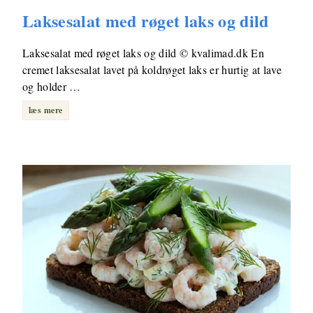
Laksesalat med røget laks og dild
Laksesalat med røget laks og dild © kvalimad.dk En
cremet laksesalat lavet på koldrøget laks er hurtig at lave
og holder …
læs mere