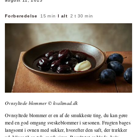
august 11, 2013
Forberedelse
15 min
·
I alt
2 t 30 min
Ovnsyltede blommer © kvalimad.dk
Ovnsyltede blommer er en af de smukkeste ting, du kan gøre
med en god omgang sveskeblommer i sæsonen. Frugten bages
langsomt i ovnen med sukker, hvorefter den saft, der trækker