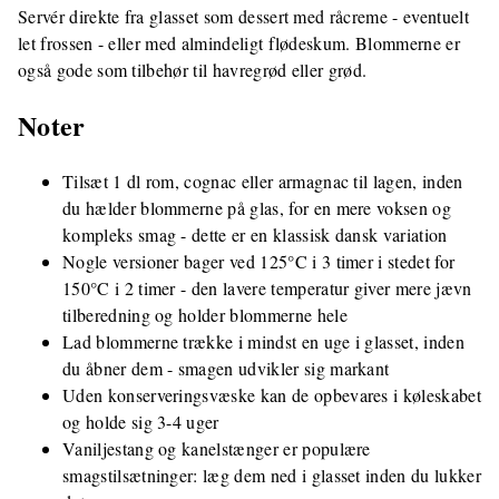
Servér direkte fra glasset som dessert med råcreme - eventuelt
let frossen - eller med almindeligt flødeskum. Blommerne er
også gode som tilbehør til havregrød eller grød.
Noter
Tilsæt 1 dl rom, cognac eller armagnac til lagen, inden
du hælder blommerne på glas, for en mere voksen og
kompleks smag - dette er en klassisk dansk variation
Nogle versioner bager ved 125°C i 3 timer i stedet for
150°C i 2 timer - den lavere temperatur giver mere jævn
tilberedning og holder blommerne hele
Lad blommerne trække i mindst en uge i glasset, inden
du åbner dem - smagen udvikler sig markant
Uden konserveringsvæske kan de opbevares i køleskabet
og holde sig 3-4 uger
Vaniljestang og kanelstænger er populære
smagstilsætninger: læg dem ned i glasset inden du lukker