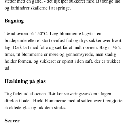
steder med en gaffel - det hjælper sukkeret med at trænge ind
og forhindrer skallerne i at springe.
Bagning
Tænd ovnen på 150°C. Læg blommerne lagvis i en
bradepande eller et stort ovnfast fad og drys sukker over hvert
lag. Dæk tæt med folie og sæt fadet midt i ovnen. Bag i 1½-2
timer, til blommerne er møre og gennemsyrede, men stadig
holder formen, og sukkeret er opløst i den saft, der er trukket
ud.
Hældning på glas
Tag fadet ud af ovnen. Rør konserveringsvæsken i lagen
direkte i fadet. Hæld blommerne med al saften over i rengjorte,
skoldede glas og luk dem straks.
Server