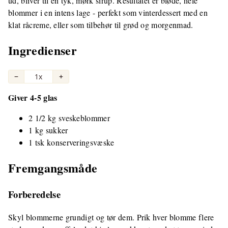
ud, bliver til en tyk, mørk sirup. Resultatet er bløde, hele
blommer i en intens lage - perfekt som vinterdessert med en
klat råcreme, eller som tilbehør til grød og morgenmad.
Ingredienser
−
1x
+
Giver 4-5 glas
2 1/2 kg sveskeblommer
1 kg sukker
1 tsk konserveringsvæske
Fremgangsmåde
Forberedelse
Skyl blommerne grundigt og tør dem. Prik hver blomme flere