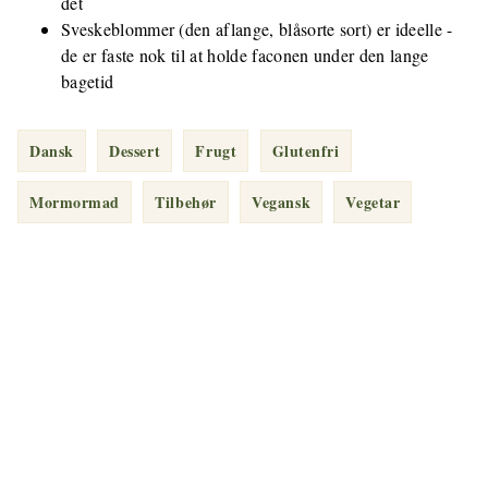
det
Sveskeblommer (den aflange, blåsorte sort) er ideelle -
de er faste nok til at holde faconen under den lange
bagetid
Dansk
Dessert
Frugt
Glutenfri
Mormormad
Tilbehør
Vegansk
Vegetar