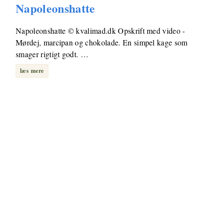
Napoleonshatte
Napoleonshatte © kvalimad.dk Opskrift med video -
Mørdej, marcipan og chokolade. En simpel kage som
smager rigtigt godt. …
læs mere