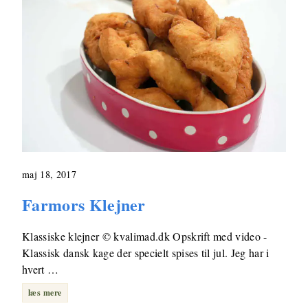
maj 18, 2017
Farmors Klejner
Klassiske klejner © kvalimad.dk Opskrift med video -
Klassisk dansk kage der specielt spises til jul. Jeg har i
hvert …
læs mere