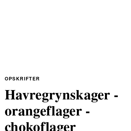
OPSKRIFTER
Havregrynskager -
orangeflager -
chokoflager