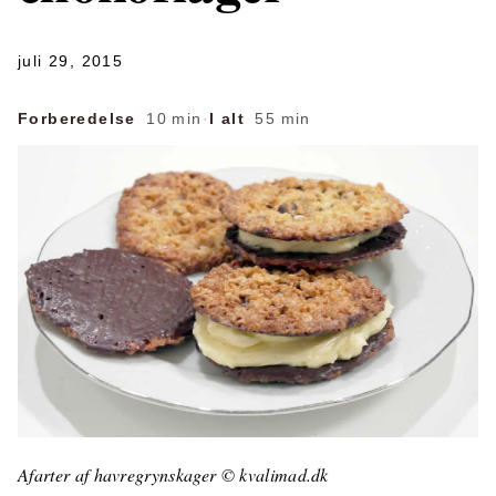
juli 29, 2015
Forberedelse
10 min
·
I alt
55 min
Afarter af havregrynskager © kvalimad.dk