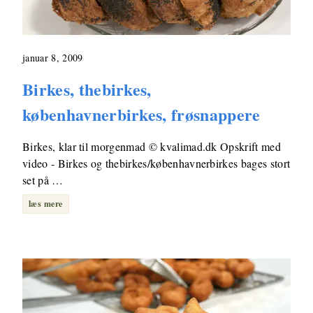
januar 8, 2009
Birkes, thebirkes,
københavnerbirkes, frøsnappere
Birkes, klar til morgenmad © kvalimad.dk Opskrift med
video - Birkes og thebirkes/københavnerbirkes bages stort
set på …
læs mere