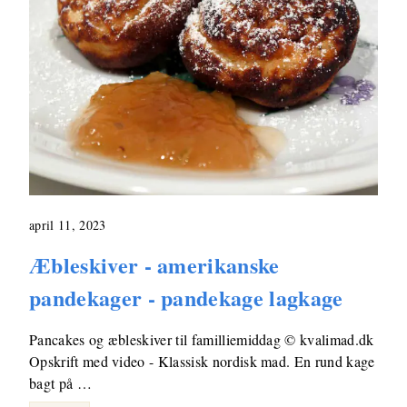
april 11, 2023
Æbleskiver - amerikanske
pandekager - pandekage lagkage
Pancakes og æbleskiver til familliemiddag © kvalimad.dk
Opskrift med video - Klassisk nordisk mad. En rund kage
bagt på …