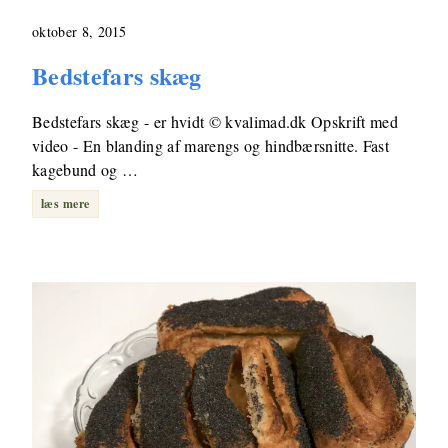
oktober 8, 2015
Bedstefars skæg
Bedstefars skæg - er hvidt © kvalimad.dk Opskrift med
video - En blanding af marengs og hindbærsnitte. Fast
kagebund og …
læs mere