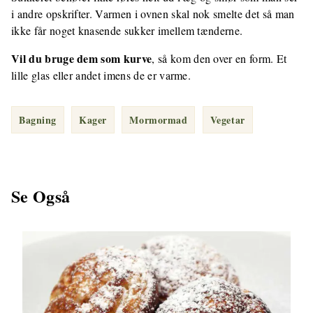
i andre opskrifter. Varmen i ovnen skal nok smelte det så man
ikke får noget knasende sukker imellem tænderne.
Vil du bruge dem som kurve
, så kom den over en form. Et
lille glas eller andet imens de er varme.
Bagning
Kager
Mormormad
Vegetar
Se Også