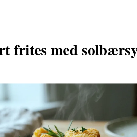
 frites med solbærsy