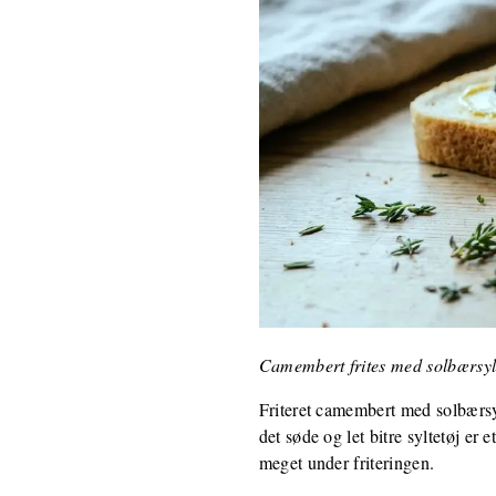
Camembert frites med solbærsyl
Friteret camembert med solbærsy
det søde og let bitre syltetøj er
meget under friteringen.