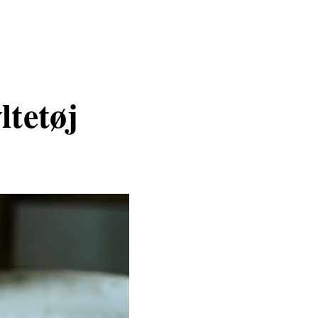
ltetøj