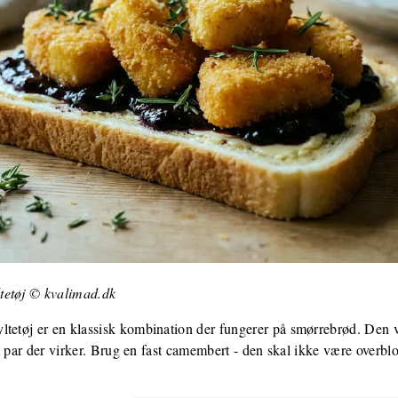
tetøj © kvalimad.dk
ltetøj er en klassisk kombination der fungerer på smørrebrød. Den
 et par der virker. Brug en fast camembert - den skal ikke være overblo