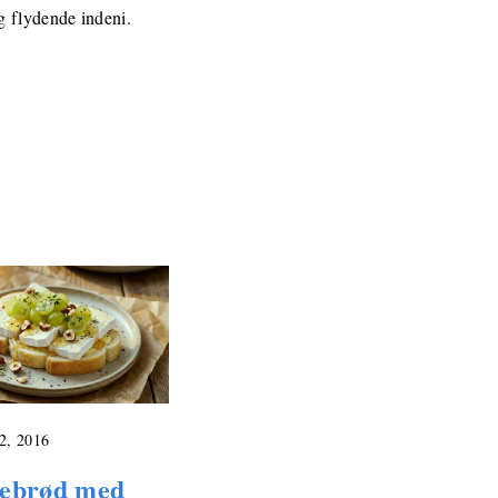
g flydende indeni.
2, 2016
ebrød med