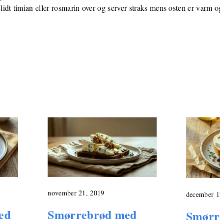
dt timian eller rosmarin over og server straks mens osten er varm o
november 21, 2019
december 1
ed
Smørrebrød med
Smørr