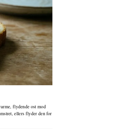
 varme, flydende ost mod
mstret, ellers flyder den for