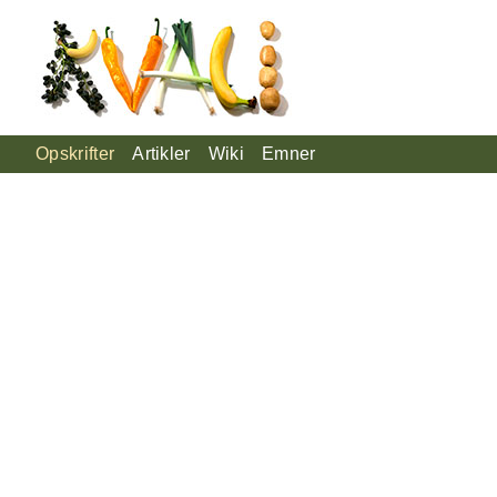
Opskrifter
Artikler
Wiki
Emner