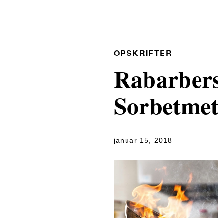
OPSKRIFTER
Rabarbers
Sorbetme
januar 15, 2018