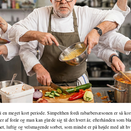
 i en meget kort periode. Simpelthen fordi rabarbersæsonen er så kort
r af forår og man kan glæde sig til det hvert år, efterhånden som 
met, luftig og velsmagende sorbet, som mindst er på højde med alt hv