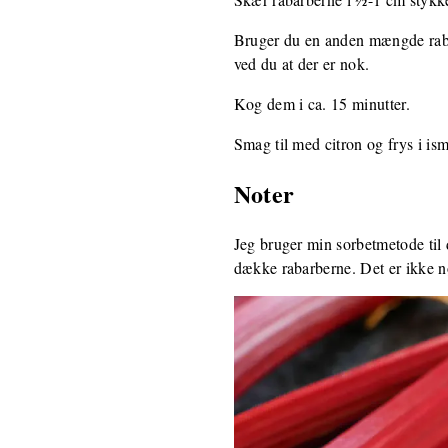
Bruger du en anden mængde raba
ved du at der er nok.
Kog dem i ca. 15 minutter.
Smag til med citron og frys i is
Noter
Jeg bruger min sorbetmetode til d
dække rabarberne. Det er ikke n