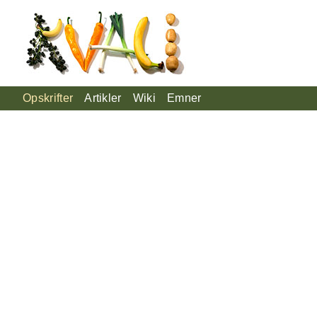
Opskrifter
Artikler
Wiki
Emner