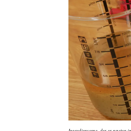
Ingredienserne, der er næsten i