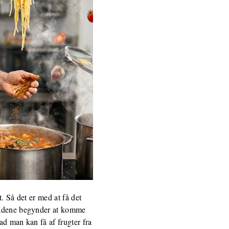
. Så det er med at få det
bladene begynder at komme
ad man kan få af frugter fra