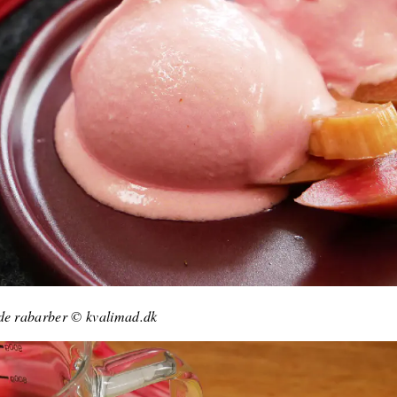
ede rabarber © kvalimad.dk