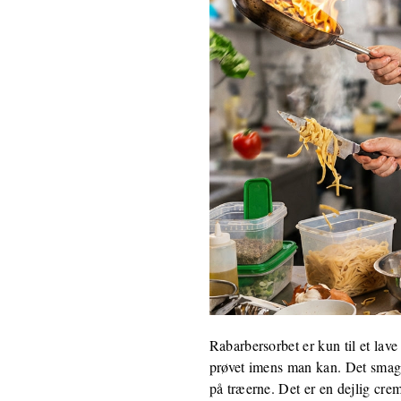
Rabarbersorbet er kun til et lave
prøvet imens man kan. Det smage
på træerne. Det er en dejlig cre