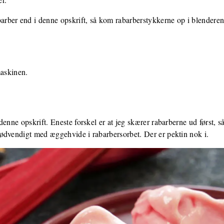
rber end i denne opskrift, så kom rabarberstykkerne op i blender
maskinen.
enne opskrift. Eneste forskel er at jeg skærer rabarberne ud først, så
ødvendigt med æggehvide i rabarbersorbet. Der er pektin nok i.