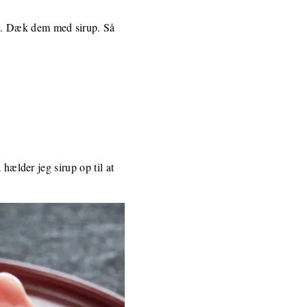
en. Dæk dem med sirup. Så
 hælder jeg sirup op til at