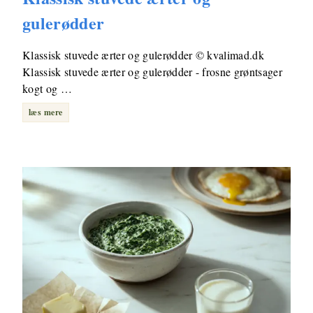
gulerødder
Klassisk stuvede ærter og gulerødder © kvalimad.dk
Klassisk stuvede ærter og gulerødder - frosne grøntsager
kogt og …
læs mere