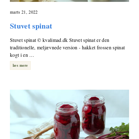
marts 21, 2022
Stuvet spinat
Stuvet spinat © kvalimad.dk Stuvet spinat er den
traditionelle, meljævnede version - hakket frossen spinat
kogt i en …
læs mere