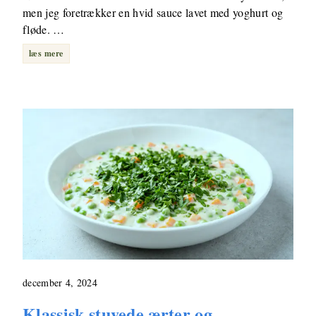
men jeg foretrækker en hvid sauce lavet med yoghurt og
fløde. …
læs mere
december 4, 2024
Klassisk stuvede ærter og