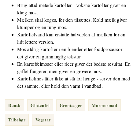
Brug altid melede kartofler - voksne kartofler giver en
klæg mos.
Mælken skal koges, før den tilsættes. Kold mælk giver
klumper og en tung mos.
Kartoffelvand kan erstatte halvdelen af mælken for en
lidt lettere version.
Mos aldrig kartofler i en blender eller foodprocessor -
det giver en gummiagtig tekstur.
En kartoffelmoser eller ricer giver det bedste resultat. En
gaffel fungerer, men giver en grovere mos.
Kartoffelmos tåler ikke at stå for længe - server den med
det samme, eller hold den varm i vandbad.
Dansk
Glutenfri
Grøntsager
Mormormad
Tilbehør
Vegetar