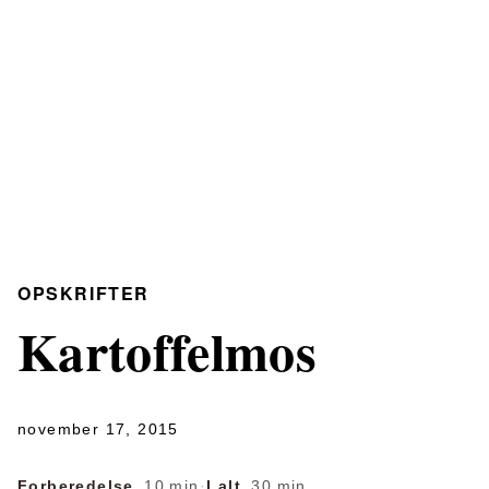
OPSKRIFTER
Kartoffelmos
november 17, 2015
Forberedelse
10 min
·
I alt
30 min