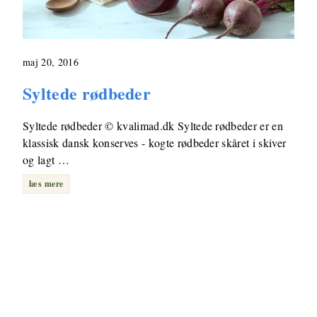
maj 20, 2016
Syltede rødbeder
Syltede rødbeder © kvalimad.dk Syltede rødbeder er en
klassisk dansk konserves - kogte rødbeder skåret i skiver
og lagt …
læs mere