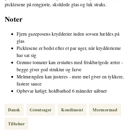
picklesene på rengjorte, skoldede glas og luk straks.
Noter
Fjern gazeposens krydderier inden sovsen hældes på
glas
Picklesene er bedst efter et par uger, når krydderierne
har sat sig
Grønne tomater kan erstattes med friskbælgede ærter -
begge giver god struktur og farve
Melmængden kan justeres - mere mel giver en tykkere,
fastere sauce
Opbevar køligt; holdbarhed 6 måneder uåbnet
Dansk
Grøntsager
Kondiment
Mormormad
Tilbehør