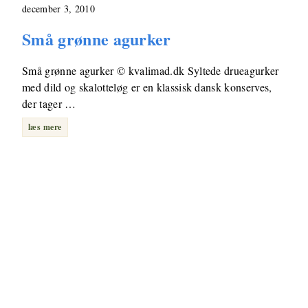
december 3, 2010
Små grønne agurker
Små grønne agurker © kvalimad.dk Syltede drueagurker
med dild og skalotteløg er en klassisk dansk konserves,
der tager …
læs mere