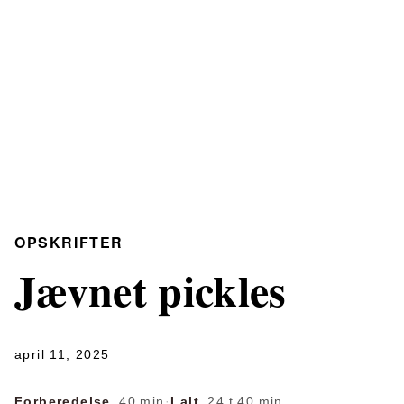
OPSKRIFTER
Jævnet pickles
april 11, 2025
Forberedelse
40 min
·
I alt
24 t 40 min