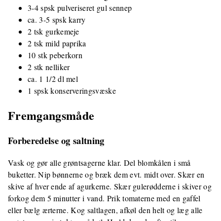
3-4 spsk pulveriseret gul sennep
ca. 3-5 spsk karry
2 tsk gurkemeje
2 tsk mild paprika
10 stk peberkorn
2 stk nelliker
ca. 1 1/2 dl mel
1 spsk konserveringsvæske
Fremgangsmåde
Forberedelse og saltning
Vask og gør alle grøntsagerne klar. Del blomkålen i små
buketter. Nip bønnerne og bræk dem evt. midt over. Skær en
skive af hver ende af agurkerne. Skær gulerødderne i skiver og
forkog dem 5 minutter i vand. Prik tomaterne med en gaffel
eller bælg ærterne. Kog saltlagen, afkøl den helt og læg alle