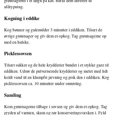
grøntsagerne i et døgn på køl. Hæld dem derefter til
afdrypning.
Kogning i eddike
Kog bønner og gulerødder 3 minutter i eddiken. Tilsæt de
øvrige grøntsager og giv dem et opkog. Tag grøntsagerne op
med en hulske.
Picklessovsen
Tilsæt sukker og de hele krydderier bundet i et stykke gaze til
eddiken. Udrør de pulveriserede krydderier og melet med lidt
koldt vand til en klumpfri jævning og pisk den i eddiken. Kog
picklessovsen ca. 10 minutter under omrøring.
Samling
Kom grøntsagerne tilbage i sovsen og giv dem et opkog. Tag
gryden af varmen, skum og rør konserveringsvæsken i. Fyld