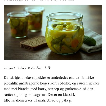
Jævnet pickles © kvalimad.dk
Dansk hjemmelavet pickles er anderledes end den britiske
piccalilli: grøntsagerne koges kort i eddike, og saucen jævnes
med mel blandet med karry, sennep og gurkemeje, så den
sætter sig om grøntsagerne. Det er en klassisk
tilbehørskonserves til smørrebrød og pålæg.