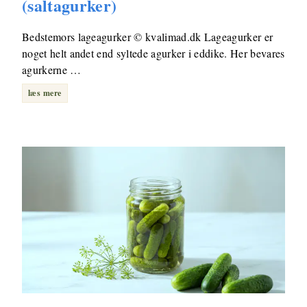
(saltagurker)
Bedstemors lageagurker © kvalimad.dk Lageagurker er
noget helt andet end syltede agurker i eddike. Her bevares
agurkerne …
læs mere