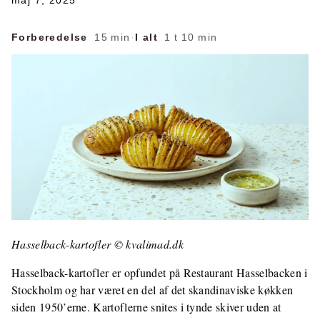
maj 7, 2025
Forberedelse
15 min
·
I alt
1 t 10 min
Hasselback-kartofler © kvalimad.dk
Hasselback-kartofler er opfundet på Restaurant Hasselbacken i
Stockholm og har været en del af det skandinaviske køkken
siden 1950’erne. Kartoflerne snites i tynde skiver uden at