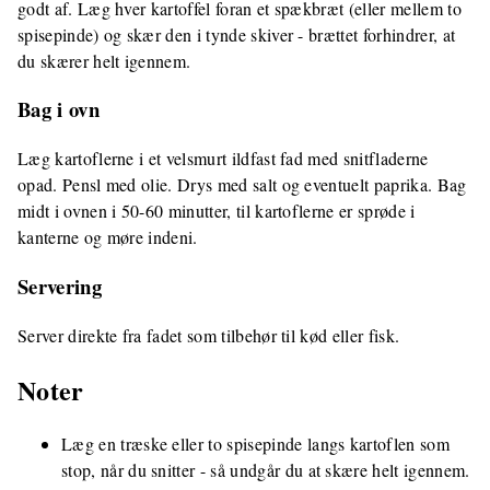
godt af. Læg hver kartoffel foran et spækbræt (eller mellem to
spisepinde) og skær den i tynde skiver - brættet forhindrer, at
du skærer helt igennem.
Bag i ovn
Læg kartoflerne i et velsmurt ildfast fad med snitfladerne
opad. Pensl med olie. Drys med salt og eventuelt paprika. Bag
midt i ovnen i 50-60 minutter, til kartoflerne er sprøde i
kanterne og møre indeni.
Servering
Server direkte fra fadet som tilbehør til kød eller fisk.
Noter
Læg en træske eller to spisepinde langs kartoflen som
stop, når du snitter - så undgår du at skære helt igennem.