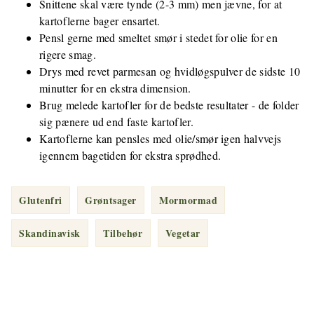
Snittene skal være tynde (2-3 mm) men jævne, for at
kartoflerne bager ensartet.
Pensl gerne med smeltet smør i stedet for olie for en
rigere smag.
Drys med revet parmesan og hvidløgspulver de sidste 10
minutter for en ekstra dimension.
Brug melede kartofler for de bedste resultater - de folder
sig pænere ud end faste kartofler.
Kartoflerne kan pensles med olie/smør igen halvvejs
igennem bagetiden for ekstra sprødhed.
Glutenfri
Grøntsager
Mormormad
Skandinavisk
Tilbehør
Vegetar