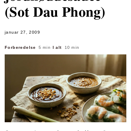
(Sot Dau Phong)
januar 27, 2009
Forberedelse
5 min
·
I alt
10 min