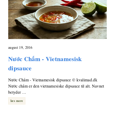
august 19, 2016
Nước Chấm - Vietnamesisk
dipsauce
Nước Chấm - Vietnamesisk dipsauce © kvalimad.dk
Nước chấm er den vietnamesiske dipsauce til alt. Navnet
betyder …
læs mere