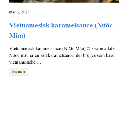
maj 6, 2023
Vietnamesisk karamelsauce (Nước
Màu)
Vietnamesisk karamelsauce (Nước Màu) © kvalimad.dk
Nước màu er en salt karamelsauce, der bruges som base i
vietnamesiske …
læs mere