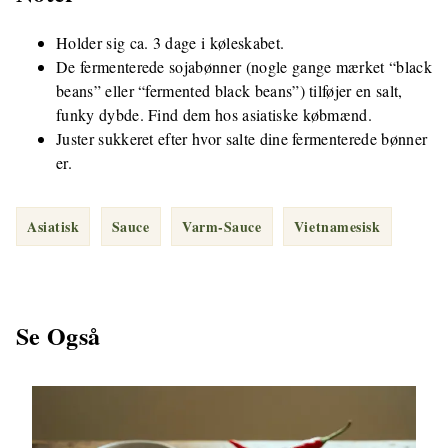
Holder sig ca. 3 dage i køleskabet.
De fermenterede sojabønner (nogle gange mærket “black
beans” eller “fermented black beans”) tilføjer en salt,
funky dybde. Find dem hos asiatiske købmænd.
Juster sukkeret efter hvor salte dine fermenterede bønner
er.
Asiatisk
Sauce
Varm-Sauce
Vietnamesisk
Se Også