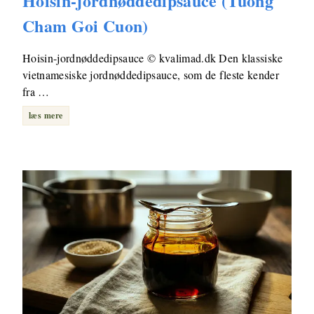
Hoisin-jordnøddedipsauce (Tuong
Cham Goi Cuon)
Hoisin-jordnøddedipsauce © kvalimad.dk Den klassiske
vietnamesiske jordnøddedipsauce, som de fleste kender
fra …
læs mere