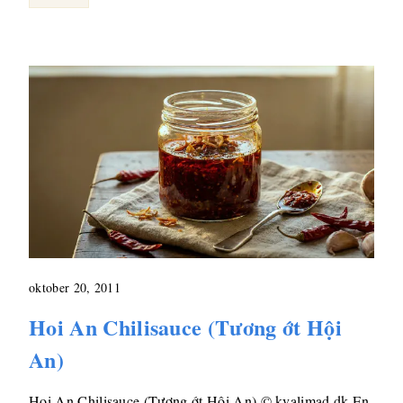
oktober 20, 2011
Hoi An Chilisauce (Tương ớt Hội
An)
Hoi An Chilisauce (Tương ớt Hội An) © kvalimad.dk En