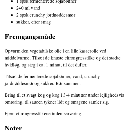
1 spsk fermenterede sojabønner
240 ml vand
2 spsk crunchy jordnøddesmør
sukker, efter smag
Fremgangsmåde
Opvarm den vegetabilske olie i en lille kasserolle ved
middelvarme. Tilsæt de knuste citrongræsstilke og det stødte
hvidløg, og steg i ca. 1 minut, til det dufter.
Tilsæt de fermenterede sojabønner, vand, crunchy
jordnøddesmør og sukker. Rør sammen.
Bring til et svagt kog og kog i 3-4 minutter under lejlighedsvis
omrøring, til saucen tykner lidt og smagene samler sig.
Fjern citrongræsstilkene inden servering.
Noter