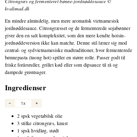
Citrongræs og fermenteret bønne-jordnøddesauce ©
kvalimad.dk
En mindre almindelig, men mere aromatisk vietnamesisk
jordnøddesauce. Citrongræsset og de fermenterede sojabønner
giver den en salt kompleksitet, som den mere kendte hoisin-
jordnøddeversion ikke kan matche. Denne stil læner sig mod
central- og sydvietnamesiske madtraditioner, hvor fermenterede
bønnepasta (tuong hot) spiller en større rolle. Passer godt til
friske forårsruller, grillet kød eller som dipsauce til rå og
dampede grøntsager.
Ingredienser
−
1x
+
2 spsk vegetabilsk olie
3 stilke citrongræs, knust
1 spsk hvidløg, stødt