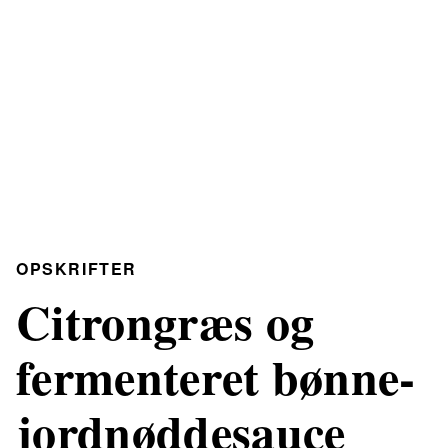
OPSKRIFTER
Citrongræs og
fermenteret bønne-
jordnøddesauce