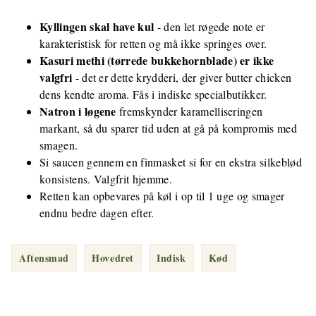
Kyllingen skal have kul
- den let røgede note er
karakteristisk for retten og må ikke springes over.
Kasuri methi (tørrede bukkehornblade) er ikke
valgfri
- det er dette krydderi, der giver butter chicken
dens kendte aroma. Fås i indiske specialbutikker.
Natron i løgene
fremskynder karamelliseringen
markant, så du sparer tid uden at gå på kompromis med
smagen.
Si saucen gennem en finmasket si for en ekstra silkeblød
konsistens. Valgfrit hjemme.
Retten kan opbevares på køl i op til 1 uge og smager
endnu bedre dagen efter.
Aftensmad
Hovedret
Indisk
Kød