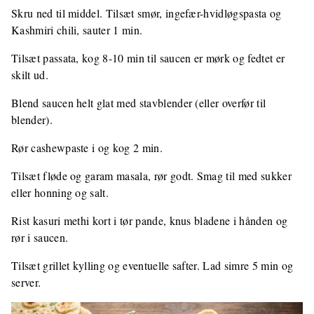
Skru ned til middel. Tilsæt smør, ingefær-hvidløgspasta og
Kashmiri chili, sauter 1 min.
Tilsæt passata, kog 8-10 min til saucen er mørk og fedtet er
skilt ud.
Blend saucen helt glat med stavblender (eller overfør til
blender).
Rør cashewpaste i og kog 2 min.
Tilsæt fløde og garam masala, rør godt. Smag til med sukker
eller honning og salt.
Rist kasuri methi kort i tør pande, knus bladene i hånden og
rør i saucen.
Tilsæt grillet kylling og eventuelle safter. Lad simre 5 min og
server.