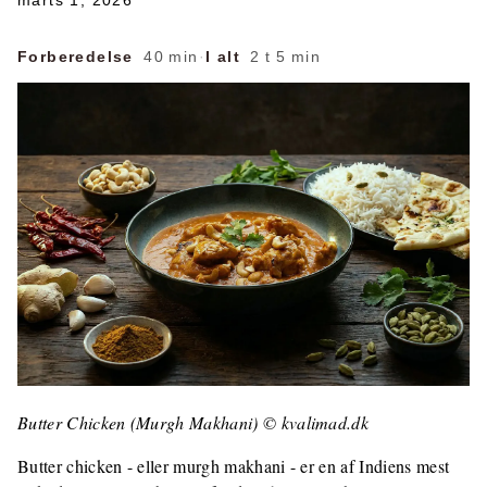
marts 1, 2026
Forberedelse
40 min
·
I alt
2 t 5 min
Butter Chicken (Murgh Makhani) © kvalimad.dk
Butter chicken - eller murgh makhani - er en af Indiens mest