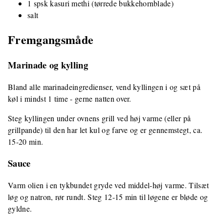
1 spsk kasuri methi (tørrede bukkehornblade)
salt
Fremgangsmåde
Marinade og kylling
Bland alle marinadeingredienser, vend kyllingen i og sæt på
køl i mindst 1 time - gerne natten over.
Steg kyllingen under ovnens grill ved høj varme (eller på
grillpande) til den har let kul og farve og er gennemstegt, ca.
15-20 min.
Sauce
Varm olien i en tykbundet gryde ved middel-høj varme. Tilsæt
løg og natron, rør rundt. Steg 12-15 min til løgene er bløde og
gyldne.