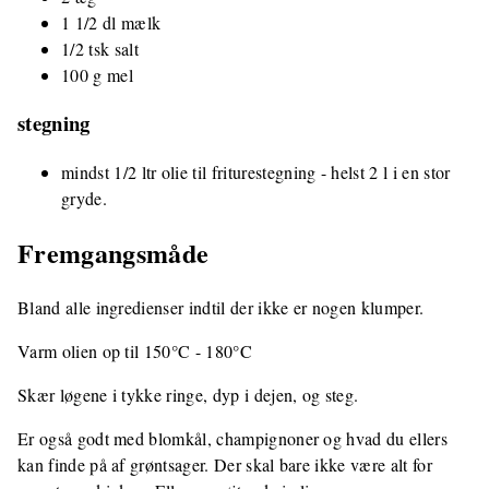
1 1/2 dl mælk
1/2 tsk salt
100 g mel
stegning
mindst 1/2 ltr olie til friturestegning - helst 2 l i en stor
gryde.
Fremgangsmåde
Bland alle ingredienser indtil der ikke er nogen klumper.
Varm olien op til 150°C - 180°C
Skær løgene i tykke ringe, dyp i dejen, og steg.
Er også godt med blomkål, champignoner og hvad du ellers
kan finde på af grøntsager. Der skal bare ikke være alt for