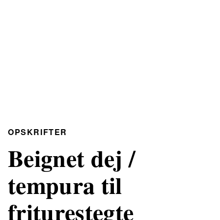
OPSKRIFTER
Beignet dej /
tempura til
friturestegte