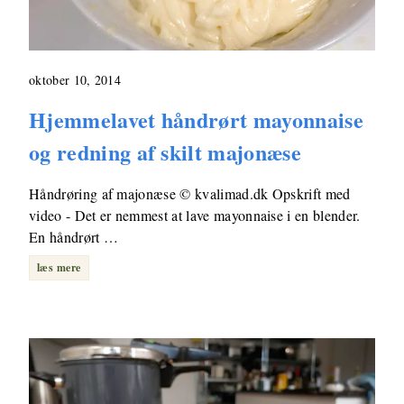
oktober 10, 2014
Hjemmelavet håndrørt mayonnaise
og redning af skilt majonæse
Håndrøring af majonæse © kvalimad.dk Opskrift med
video - Det er nemmest at lave mayonnaise i en blender.
En håndrørt …
læs mere