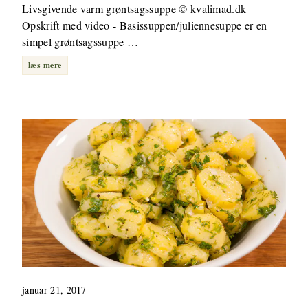
Livsgivende varm grøntsagssuppe © kvalimad.dk
Opskrift med video - Basissuppen/juliennesuppe er en
simpel grøntsagssuppe …
læs mere
januar 21, 2017