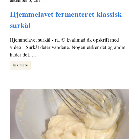
december 3, 2014
Hjemmelavet fermenteret klassisk
surkål
Hjemmelavet surkål - rå. © kvalimad.dk opskrift med
video - Surkål deler vandene. Nogen elsker det og andre
hader det. …
læs mere