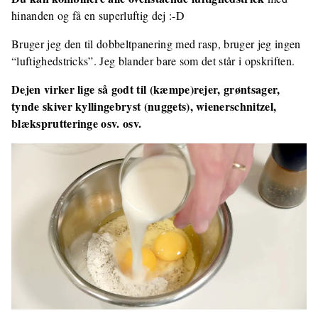
hinanden og få en superluftig dej :-D
Bruger jeg den til dobbeltpanering med rasp, bruger jeg ingen
“luftighedstricks”. Jeg blander bare som det står i opskriften.
Dejen virker lige så godt til (kæmpe)rejer, grøntsager,
tynde skiver kyllingebryst (nuggets), wienerschnitzel,
blæksprutteringe osv. osv.