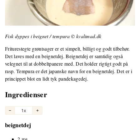
Fisk dyppes i beignet / tempura © kvalimad.dk
Friturestegte grøntsager er et simpelt, billigt og godt tilbehør.
Det laves med en beignetdej. Beignetdej er samtidig også
velegnet til at dobbeltpanere med. Det holder rigtigt godt på
rasp. Tempura er det japanske navn for en beignetdej. Det er i
princippet blot en lidt tyk pandekagedej.
Ingredienser
−
1x
+
beignetdej
2 æg