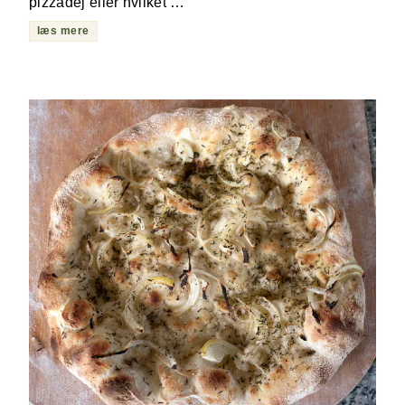
pizzadej eller hvilket …
læs mere