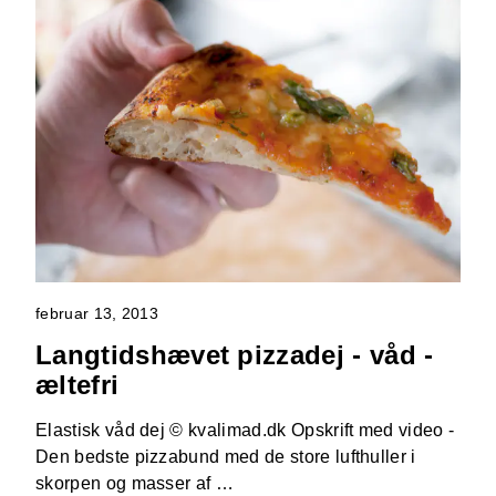
februar 13, 2013
Langtidshævet pizzadej - våd -
æltefri
Elastisk våd dej © kvalimad.dk Opskrift med video -
Den bedste pizzabund med de store lufthuller i
skorpen og masser af …