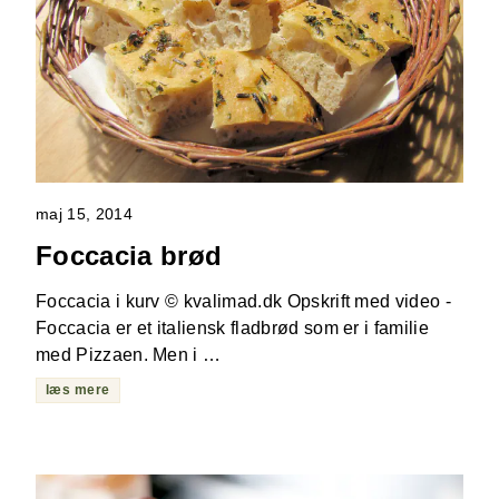
maj 15, 2014
Foccacia brød
Foccacia i kurv © kvalimad.dk Opskrift med video -
Foccacia er et italiensk fladbrød som er i familie
med Pizzaen. Men i …
læs mere