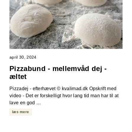
april 30, 2024
Pizzabund - mellemvåd dej -
æltet
Pizzadej - efterhævet © kvalimad.dk Opskrift med
video - Det er forskelligt hvor lang tid man har til at
lave en god …
læs mere