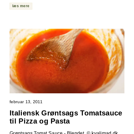
læs mere
februar 13, 2011
Italiensk Grøntsags Tomatsauce
til Pizza og Pasta
Grøntsags Tomat Sauce - Blendet. © kvalimad.dk