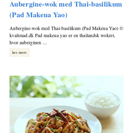
Aubergine-wok med Thai-basilikum
(Pad Makeua Yao)
Aubergine-wok med Thai-basilikum (Pad Makeua Yao) ©
kvalimad.dk Pad makeua yao er en thailandsk wokret,
hvor auberginen …
læs mere