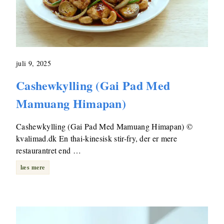
juli 9, 2025
Cashewkylling (Gai Pad Med
Mamuang Himapan)
Cashewkylling (Gai Pad Med Mamuang Himapan) ©
kvalimad.dk En thai-kinesisk stir-fry, der er mere
restaurantret end …
læs mere