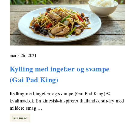
marts 26, 2021
Kylling med ingefær og svampe
(Gai Pad King)
Kylling med ingefær og svampe (Gai Pad King) ©
kvalimad.dk En kinesisk-inspireret thailandsk stir-fry med
mildere smag …
læs mere