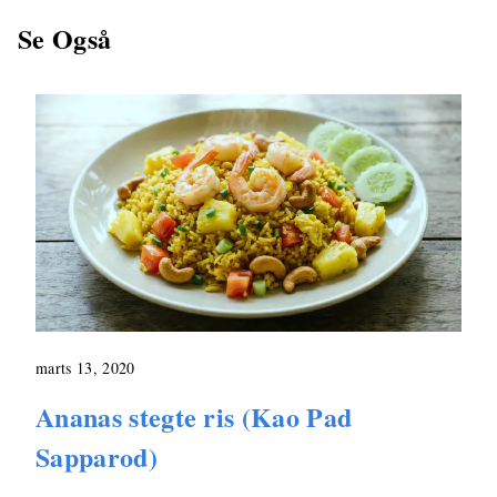
Se Også
marts 13, 2020
Ananas stegte ris (Kao Pad
Sapparod)