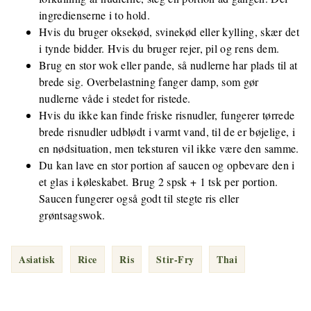
ingredienserne i to hold.
Hvis du bruger oksekød, svinekød eller kylling, skær det
i tynde bidder. Hvis du bruger rejer, pil og rens dem.
Brug en stor wok eller pande, så nudlerne har plads til at
brede sig. Overbelastning fanger damp, som gør
nudlerne våde i stedet for ristede.
Hvis du ikke kan finde friske risnudler, fungerer tørrede
brede risnudler udblødt i varmt vand, til de er bøjelige, i
en nødsituation, men teksturen vil ikke være den samme.
Du kan lave en stor portion af saucen og opbevare den i
et glas i køleskabet. Brug 2 spsk + 1 tsk per portion.
Saucen fungerer også godt til stegte ris eller
grøntsagswok.
Asiatisk
Rice
Ris
Stir-Fry
Thai