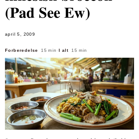
(Pad See Ew)
april 5, 2009
Forberedelse
15 min
·
I alt
15 min