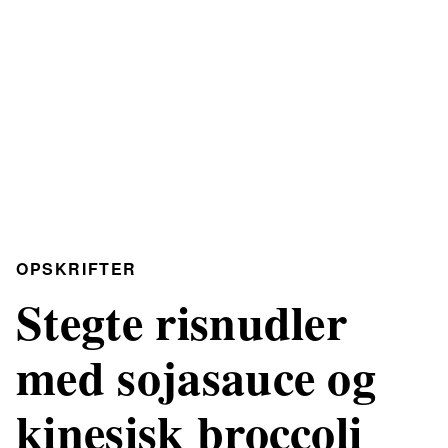
OPSKRIFTER
Stegte risnudler
med sojasauce og
kinesisk broccoli