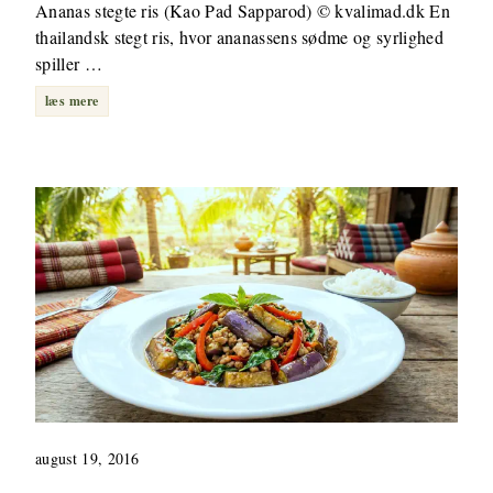
Ananas stegte ris (Kao Pad Sapparod) © kvalimad.dk En
thailandsk stegt ris, hvor ananassens sødme og syrlighed
spiller …
læs mere
august 19, 2016