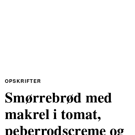
OPSKRIFTER
Smørrebrød med
makrel i tomat,
peberrodscreme og