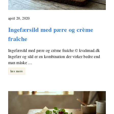
april 20, 2020
Ingefærsild med pære og crème
fraîche
Ingefærsild med pære og crème fraîche © kvalimad.dk
Ingefær og sild er en kombination der virker bedre end
man måske …
læs mere