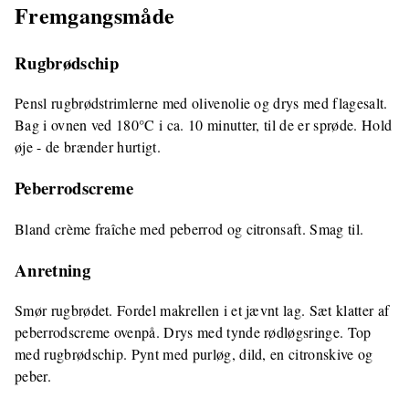
Fremgangsmåde
Rugbrødschip
Pensl rugbrødstrimlerne med olivenolie og drys med flagesalt.
Bag i ovnen ved 180°C i ca. 10 minutter, til de er sprøde. Hold
øje - de brænder hurtigt.
Peberrodscreme
Bland crème fraîche med peberrod og citronsaft. Smag til.
Anretning
Smør rugbrødet. Fordel makrellen i et jævnt lag. Sæt klatter af
peberrodscreme ovenpå. Drys med tynde rødløgsringe. Top
med rugbrødschip. Pynt med purløg, dild, en citronskive og
peber.