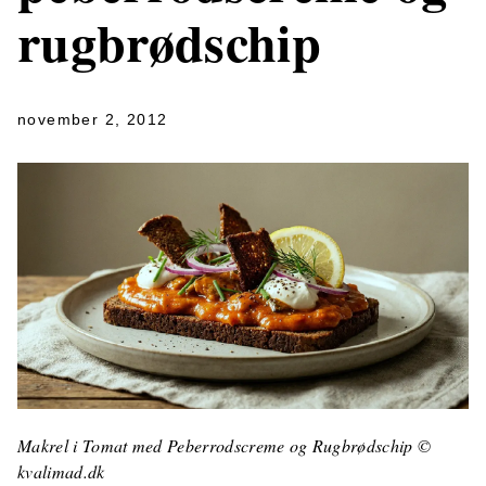
rugbrødschip
november 2, 2012
Makrel i Tomat med Peberrodscreme og Rugbrødschip ©
kvalimad.dk