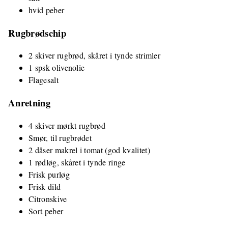
hvid peber
Rugbrødschip
2 skiver rugbrød, skåret i tynde strimler
1 spsk olivenolie
Flagesalt
Anretning
4 skiver mørkt rugbrød
Smør, til rugbrødet
2 dåser makrel i tomat (god kvalitet)
1 rødløg, skåret i tynde ringe
Frisk purløg
Frisk dild
Citronskive
Sort peber