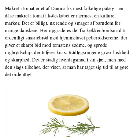
Makrel i tomat er et af Danmarks mest folkelige pålæg - en
dåse makrel i tomat i køleskabet er nærmest en kulturel
markør. Det er billigt, nærende og smager af barndom for
mange danskere. Her opgraderes det fra køkkenbordsmad til
ordentligt smørrebrød med hjemmelavet peberrodscreme, der
giver et skarpt bid mod tomatens sødme, og sprøde
rugbrødschip, der tilfører knas. Rødløgsringene giver friskhed
og skarphed. Det er stadig hverdagsmad i sin sjæl, men med
den slags tilbehør, der viser, at man har taget sig tid til at gøre
det ordentligt.