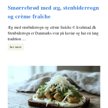
Smørrebrød med æg, stenbiderrogn
og crème fraîche
Æg med stenbiderrogn og crème fraîche © kvalimad.dk
Stenbiderrogn er Danmarks svar på kaviar og har en lang
tradition …
læs mere