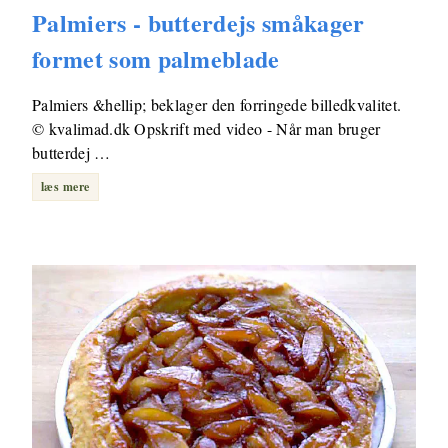
Palmiers - butterdejs småkager
formet som palmeblade
Palmiers &hellip; beklager den forringede billedkvalitet.
© kvalimad.dk Opskrift med video - Når man bruger
butterdej …
læs mere