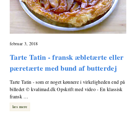
februar 3, 2018
Tarte Tatin - fransk æbletærte eller
pæretærte med bund af butterdej
Tarte Tatin - som er noget kønnere i virkeligheden end på
billedet © kvalimad.dk Opskrift med video - En klassisk
fransk …
læs mere