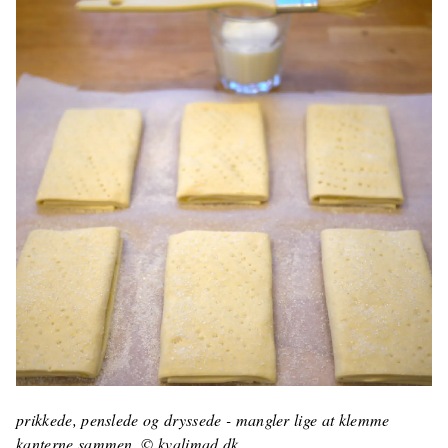
prikkede, penslede og dryssede - mangler lige at klemme
kanterne sammen. © kvalimad.dk