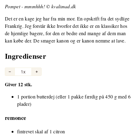
Pompet - mmmhhh! © kvalimad.dk
Det er en kage jeg har fra min mor. En opskrift fra det sydlige
Frankrig. Jeg forstår ikke hvorfor det ikke er en klassiker hos
de hjemlige bagere, for den er bedre end mange af dem man
kan købe der. De smager kanon og er kanon nemme at lave.
Ingredienser
−
1x
+
Giver 12 stk.
1 portion butterdej (eller 1 pakke færdig på 450 g med 6
plader)
remonce
fintrevet skal af 1 citron