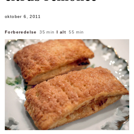
oktober 6, 2011
Forberedelse
35 min
·
I alt
55 min