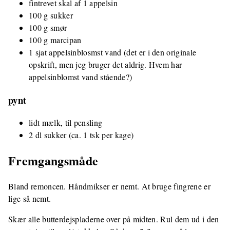
fintrevet skal af 1 appelsin
100 g sukker
100 g smør
100 g marcipan
1 sjat appelsinblosmst vand (det er i den originale
opskrift, men jeg bruger det aldrig. Hvem har
appelsinblomst vand stående?)
pynt
lidt mælk, til pensling
2 dl sukker (ca. 1 tsk per kage)
Fremgangsmåde
Bland remoncen. Håndmikser er nemt. At bruge fingrene er
lige så nemt.
Skær alle butterdejspladerne over på midten. Rul dem ud i den