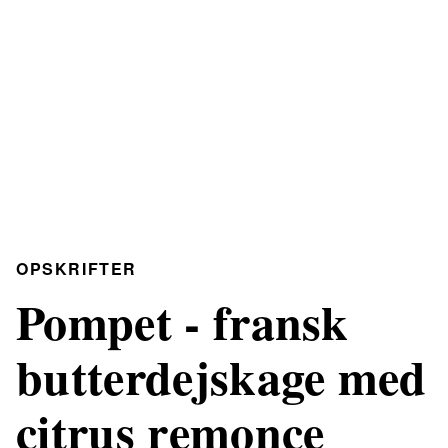
OPSKRIFTER
Pompet - fransk
butterdejskage med
citrus remonce