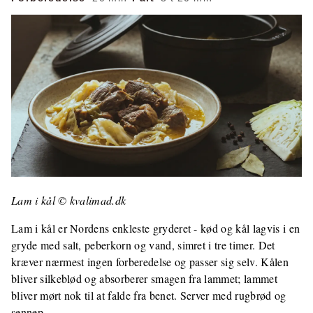
Lam i kål © kvalimad.dk
Lam i kål er Nordens enkleste gryderet - kød og kål lagvis i en
gryde med salt, peberkorn og vand, simret i tre timer. Det
kræver nærmest ingen forberedelse og passer sig selv. Kålen
bliver silkeblød og absorberer smagen fra lammet; lammet
bliver mørt nok til at falde fra benet. Server med rugbrød og
sennep.