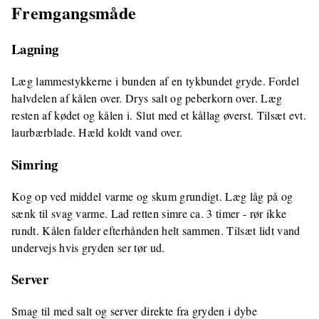
Fremgangsmåde
Lagning
Læg lammestykkerne i bunden af en tykbundet gryde. Fordel
halvdelen af kålen over. Drys salt og peberkorn over. Læg
resten af kødet og kålen i. Slut med et kållag øverst. Tilsæt evt.
laurbærblade. Hæld koldt vand over.
Simring
Kog op ved middel varme og skum grundigt. Læg låg på og
sænk til svag varme. Lad retten simre ca. 3 timer - rør ikke
rundt. Kålen falder efterhånden helt sammen. Tilsæt lidt vand
undervejs hvis gryden ser tør ud.
Server
Smag til med salt og server direkte fra gryden i dybe