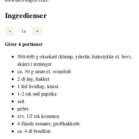
Ingredienser
−
1x
+
Giver 4 portioner
500-600 g oksekød (klump, yderlår, halestykke el. bov),
skåret i terninger
ca. 30 g smør el. svinefedt
2 dl løg, hakket
1 fed hvidløg, knust
1-2 tsk sød paprika
salt
peber
evt. 1/2 tsk kommen
4 flåede tomater, grofthakkede
ca. 4 dl bouillon