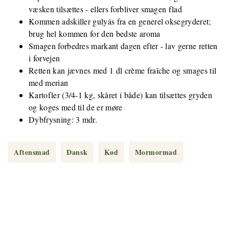
væsken tilsættes - ellers forbliver smagen flad
Kommen adskiller gulyás fra en generel oksegryderet;
brug hel kommen for den bedste aroma
Smagen forbedres markant dagen efter - lav gerne retten
i forvejen
Retten kan jævnes med 1 dl crème fraîche og smages til
med merian
Kartofler (3/4-1 kg, skåret i både) kan tilsættes gryden
og koges med til de er møre
Dybfrysning: 3 mdr.
Aftensmad
Dansk
Kød
Mormormad