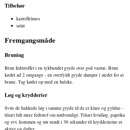
Tilbehør
kartoffelmos
salat
Fremgangsmåde
Bruning
Brun fedtstoffet i en tykbundet gryde over god varme. Brun
kødet ad 2 omgange - en overfyldt gryde damper i stedet for at
brune. Tag kødet op med en hulske.
Løg og krydderier
Svits de hakkede løg i samme gryde til de er klare og gyldne -
tilsæt lidt mere fedtstof om nødvendigt. Tilsæt hvidløg, paprika
og evt. kommen og rør rundt i 30 sekunder til krydderierne er
aktive og dufter.