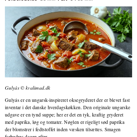
Gulyás © kvalimad.dk
Gulyás er en ungarsk-inspireret oksegryderet der er blevet fast
inventar i det danske hverdagskøkken. Den originale ungarske
udgave er en tynd suppe; her er det en tyk, kraftig gryderet
med paprika, løg og tomater. Nøglen er rigeligt sød paprika
der blomstrer i fedtstoffet inden væsken tilsættes. Smagen
forbedres dagen efter.