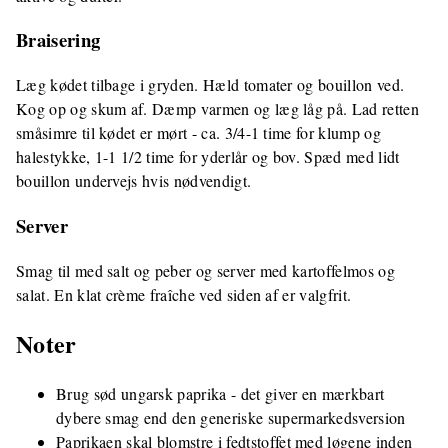
Braisering
Læg kødet tilbage i gryden. Hæld tomater og bouillon ved.
Kog op og skum af. Dæmp varmen og læg låg på. Lad retten
småsimre til kødet er mørt - ca. 3/4-1 time for klump og
halestykke, 1-1 1/2 time for yderlår og bov. Spæd med lidt
bouillon undervejs hvis nødvendigt.
Server
Smag til med salt og peber og server med kartoffelmos og
salat. En klat crème fraîche ved siden af er valgfrit.
Noter
Brug sød ungarsk paprika - det giver en mærkbart
dybere smag end den generiske supermarkedsversion
Paprikaen skal blomstre i fedtstoffet med løgene inden