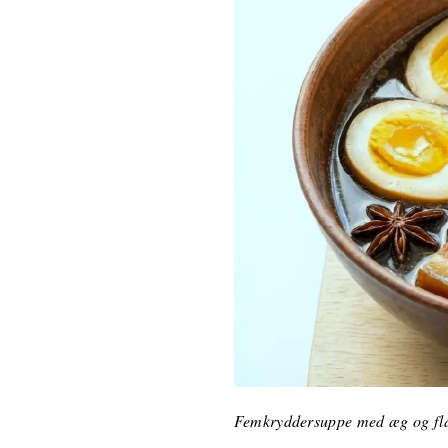
Femkryddersuppe med æg og flæ