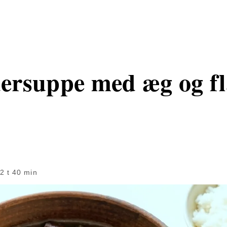
rsuppe med æg og fl
2 t 40 min