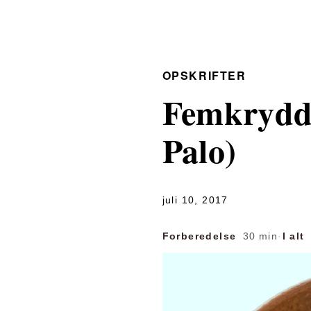
OPSKRIFTER
Femkrydde
Palo)
juli 10, 2017
Forberedelse
30 min
·
I alt