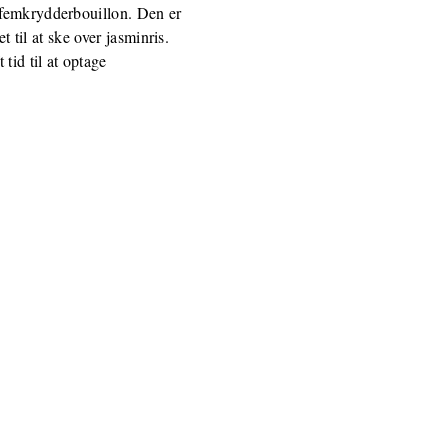
 femkrydderbouillon. Den er
t til at ske over jasminris.
tid til at optage