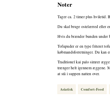
Noter
Tager ca. 2 timer plus hviletid. 
Du skal bruge ostelærred eller e
Hvis du brænder bunden under br
Tofupuder er en type friteret tofu
købmandsforretninger. Du kan ers
Traditionel kai palo simrer ægg
trænger helt igennem æggene. Me
at stå i suppen natten over.
Asiatisk
Comfort-Food