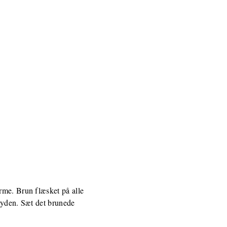
rme. Brun flæsket på alle
gryden. Sæt det brunede