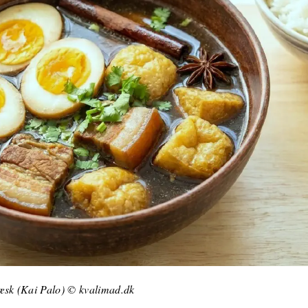
sk (Kai Palo) © kvalimad.dk