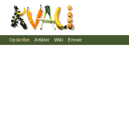
Opskrifter
Artikler
Wiki
Emner