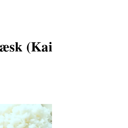
æsk (Kai