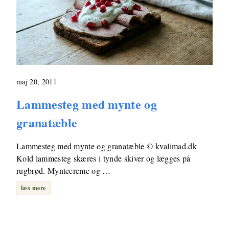
maj 20, 2011
Lammesteg med mynte og
granatæble
Lammesteg med mynte og granatæble © kvalimad.dk
Kold lammesteg skæres i tynde skiver og lægges på
rugbrød. Myntecreme og …
læs mere