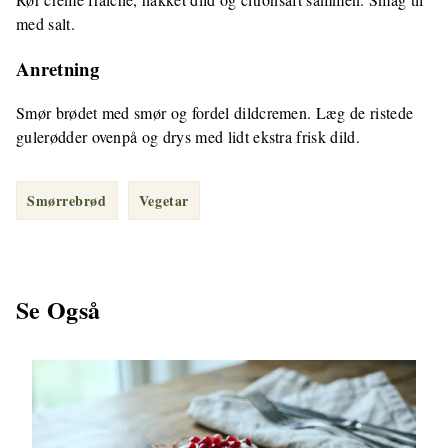
med salt.
Anretning
Smør brødet med smør og fordel dildcremen. Læg de ristede
gulerødder ovenpå og drys med lidt ekstra frisk dild.
Smørrebrød
Vegetar
Se Også