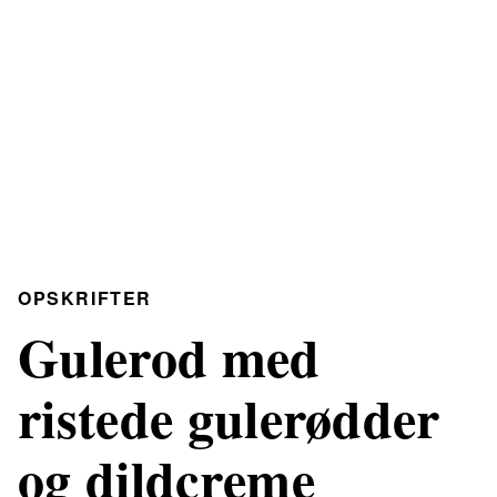
OPSKRIFTER
Gulerod med
ristede gulerødder
og dildcreme