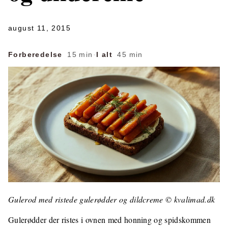
august 11, 2015
Forberedelse
15 min
·
I alt
45 min
Gulerod med ristede gulerødder og dildcreme © kvalimad.dk
Gulerødder der ristes i ovnen med honning og spidskommen