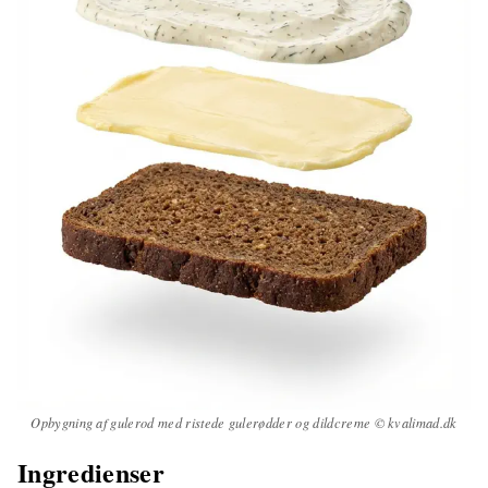
Opbygning af gulerod med ristede gulerødder og dildcreme © kvalimad.dk
Ingredienser