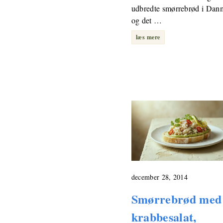
udbredte smørrebrød i Dan
og det …
læs mere
december 28, 2014
Smørrebrød med
krabbesalat,