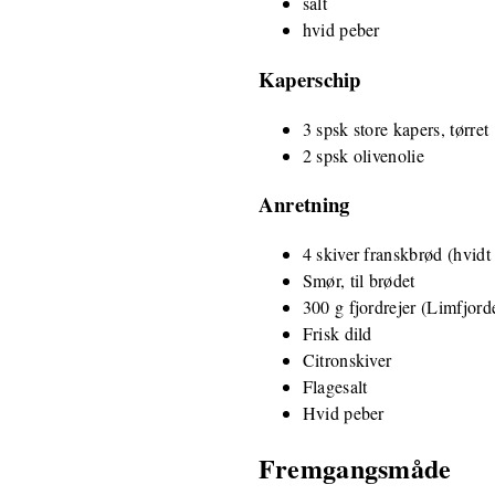
salt
hvid peber
Kaperschip
3 spsk store kapers, tørret
2 spsk olivenolie
Anretning
4 skiver franskbrød (hvidt
Smør, til brødet
300 g fjordrejer (Limfjord
Frisk dild
Citronskiver
Flagesalt
Hvid peber
Fremgangsmåde