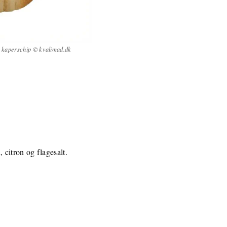
e kaperschip © kvalimad.dk
 citron og flagesalt.