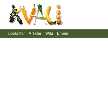
Opskrifter
Artikler
Wiki
Emner