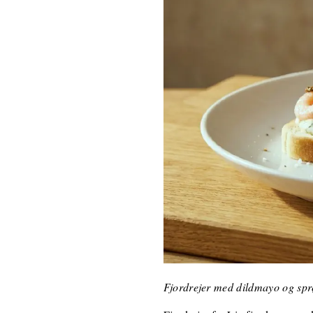
Fjordrejer med dildmayo og sp