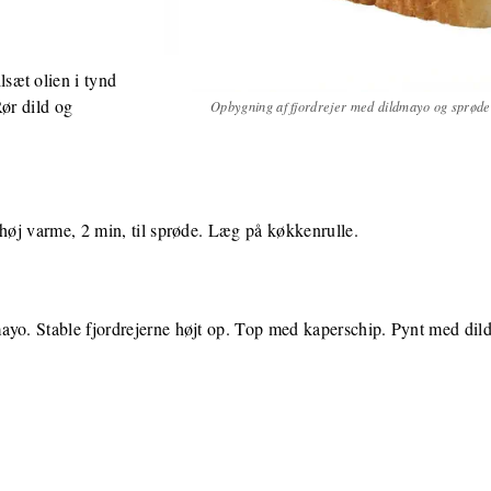
sæt olien i tynd
Rør dild og
Opbygning af fjordrejer med dildmayo og sprød
 høj varme, 2 min, til sprøde. Læg på køkkenrulle.
yo. Stable fjordrejerne højt op. Top med kaperschip. Pynt med dild,