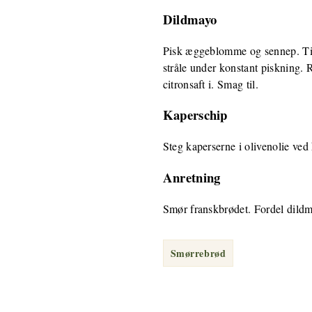
Dildmayo
Pisk æggeblomme og sennep. Til
stråle under konstant piskning. 
citronsaft i. Smag til.
Kaperschip
Steg kaperserne i olivenolie ved
Anretning
Smør franskbrødet. Fordel dildma
Smørrebrød