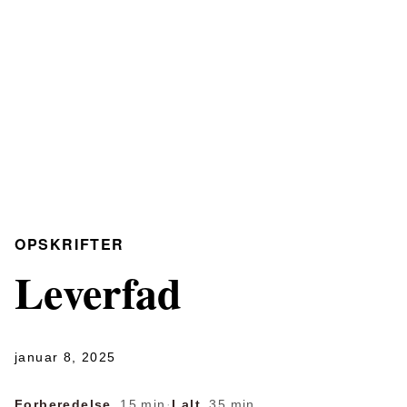
OPSKRIFTER
Leverfad
januar 8, 2025
Forberedelse
15 min
·
I alt
35 min