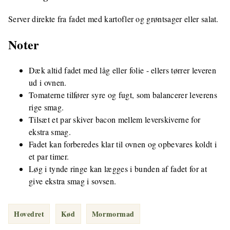
Server direkte fra fadet med kartofler og grøntsager eller salat.
Noter
Dæk altid fadet med låg eller folie - ellers tørrer leveren
ud i ovnen.
Tomaterne tilfører syre og fugt, som balancerer leverens
rige smag.
Tilsæt et par skiver bacon mellem leverskiverne for
ekstra smag.
Fadet kan forberedes klar til ovnen og opbevares koldt i
et par timer.
Løg i tynde ringe kan lægges i bunden af fadet for at
give ekstra smag i sovsen.
Hovedret
Kød
Mormormad