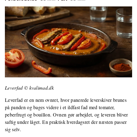
Leverfad © kvalimad.dk
Leverfad er en nem ovnret, hvor panerede leverskiver brunes
på panden og bages videre i et ildfast fad med tomater,
peberfrugt og bouillon. Ovnen gør arbejdet, og leveren bliver
saftig under låget. En praktisk hverdagsret der næsten passer
sig selv.