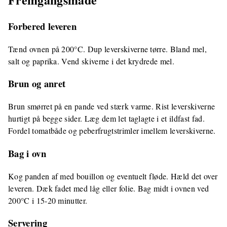
Forbered leveren
Tænd ovnen på 200°C. Dup leverskiverne tørre. Bland mel,
salt og paprika. Vend skiverne i det krydrede mel.
Brun og anret
Brun smørret på en pande ved stærk varme. Rist leverskiverne
hurtigt på begge sider. Læg dem let taglagte i et ildfast fad.
Fordel tomatbåde og peberfrugtstrimler imellem leverskiverne.
Bag i ovn
Kog panden af med bouillon og eventuelt fløde. Hæld det over
leveren. Dæk fadet med låg eller folie. Bag midt i ovnen ved
200°C i 15-20 minutter.
Servering