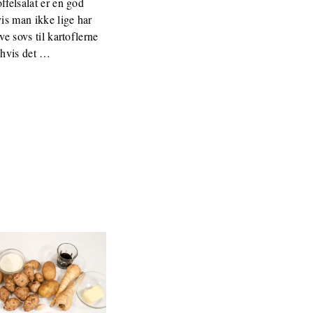
ffelsalat er en god
vis man ikke lige har
ve sovs til kartoflerne
 hvis det …