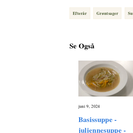
Efterår
Grøntsager
Su
Se Også
juni 9, 2024
Basissuppe -
juliennesuppe -