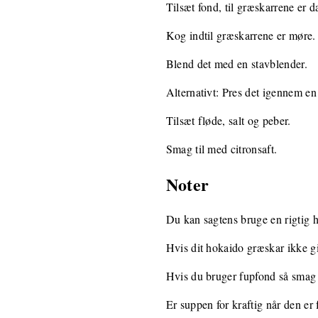
Tilsæt fond, til græskarrene er 
Kog indtil græskarrene er møre. 
Blend det med en stavblender.
Alternativt: Pres det igennem en
Tilsæt fløde, salt og peber.
Smag til med citronsaft.
Noter
Du kan sagtens bruge en rigtig h
Hvis dit hokaido græskar ikke giv
Hvis du bruger fupfond så smag 
Er suppen for kraftig når den er 