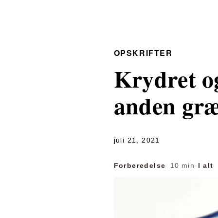
OPSKRIFTER
Krydret o
anden gr
juli 21, 2021
Forberedelse
10 min
·
I alt