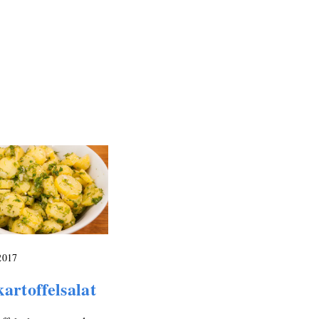
2017
artoffelsalat