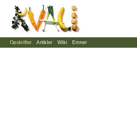
Opskrifter
Artikler
Wiki
Emner