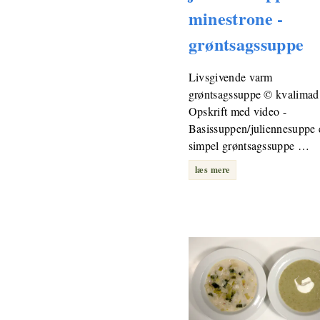
minestrone -
grøntsagssuppe
Livsgivende varm
grøntsagssuppe © kvalimad
Opskrift med video -
Basissuppen/juliennesuppe 
simpel grøntsagssuppe …
læs mere