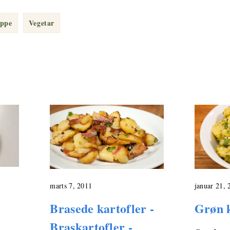
ppe
Vegetar
marts 7, 2011
januar 21, 
Brasede kartofler -
Grøn k
Braskartofler -