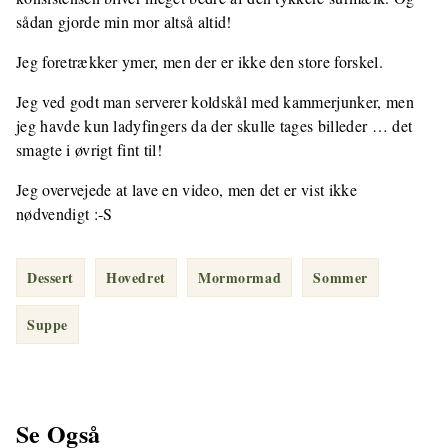
sådan gjorde min mor altså altid!
Jeg foretrækker ymer, men der er ikke den store forskel.
Jeg ved godt man serverer koldskål med kammerjunker, men
jeg havde kun ladyfingers da der skulle tages billeder … det
smagte i øvrigt fint til!
Jeg overvejede at lave en video, men det er vist ikke
nødvendigt :-S
Dessert
Hovedret
Mormormad
Sommer
Suppe
Se Også