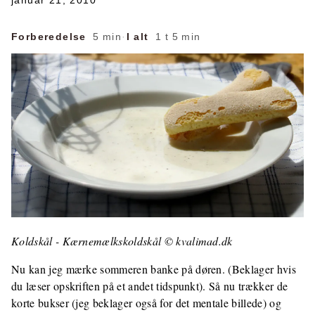
januar 21, 2010
Forberedelse
5 min
·
I alt
1 t 5 min
Koldskål - Kærnemælkskoldskål © kvalimad.dk
Nu kan jeg mærke sommeren banke på døren. (Beklager hvis
du læser opskriften på et andet tidspunkt). Så nu trækker de
korte bukser (jeg beklager også for det mentale billede) og