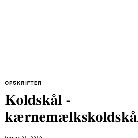
OPSKRIFTER
Koldskål -
kærnemælkskoldskå