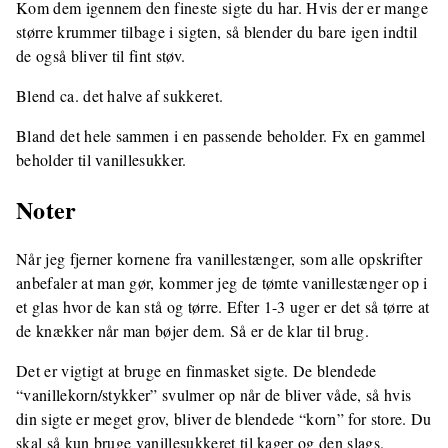
Kom dem igennem den fineste sigte du har. Hvis der er mange
større krummer tilbage i sigten, så blender du bare igen indtil
de også bliver til fint støv.
Blend ca. det halve af sukkeret.
Bland det hele sammen i en passende beholder. Fx en gammel
beholder til vanillesukker.
Noter
Når jeg fjerner kornene fra vanillestænger, som alle opskrifter
anbefaler at man gør, kommer jeg de tømte vanillestænger op i
et glas hvor de kan stå og tørre. Efter 1-3 uger er det så tørre at
de knækker når man bøjer dem. Så er de klar til brug.
Det er vigtigt at bruge en finmasket sigte. De blendede
“vanillekorn/stykker” svulmer op når de bliver våde, så hvis
din sigte er meget grov, bliver de blendede “korn” for store. Du
skal så kun bruge vanillesukkeret til kager og den slags.