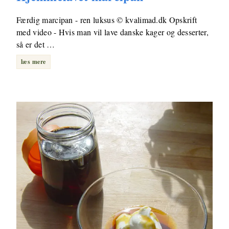
Færdig marcipan - ren luksus © kvalimad.dk Opskrift
med video - Hvis man vil lave danske kager og desserter,
så er det …
læs mere