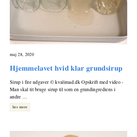
maj 28, 2020
Hjemmelavet hvid klar grundsirup
Sirup i fire udgaver © kvalimad.dk Opskrift med video -
Man skal tit bruge sirup til som en grundingrediens i
andre …
læs mere