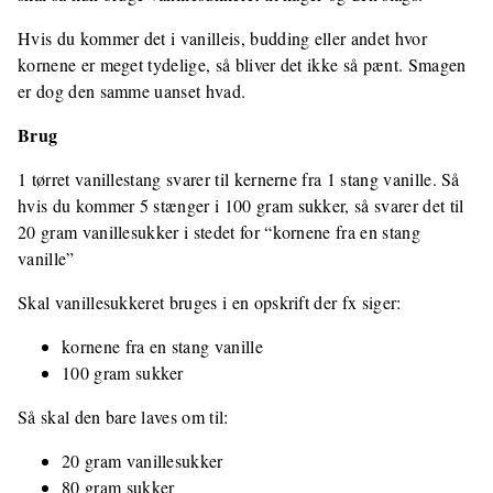
Hvis du kommer det i vanilleis, budding eller andet hvor
kornene er meget tydelige, så bliver det ikke så pænt. Smagen
er dog den samme uanset hvad.
Brug
1 tørret vanillestang svarer til kernerne fra 1 stang vanille. Så
hvis du kommer 5 stænger i 100 gram sukker, så svarer det til
20 gram vanillesukker i stedet for “kornene fra en stang
vanille”
Skal vanillesukkeret bruges i en opskrift der fx siger:
kornene fra en stang vanille
100 gram sukker
Så skal den bare laves om til:
20 gram vanillesukker
80 gram sukker