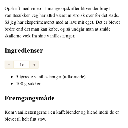
Opskrift med video - I mange opskrifter bliver der brugt
vanillesukker. Jeg har altid været mistroisk over for det stads.
Så jeg har eksperimenteret med at lave mit eget. Det er blevet
bedre end det man kan købe, og så undgår man at smide
skallerne væk fra sine vanillestænger.
Ingredienser
−
1x
+
5 tørrede vanillestænger (udkornede)
100 g sukker
Fremgangsmåde
Kom vanillestængerne i en kaffeblender og blend indtil de er
blevet til helt fint støv.