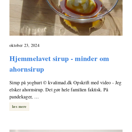
oktober 23, 2024
Hjemmelavet sirup - minder om
ahornsirup
Sirup på yoghurt © kvalimad.dk Opskrift med video - Jeg
elsker ahornsirup. Det gør hele familien faktisk. På
pandekager, …
læs mere