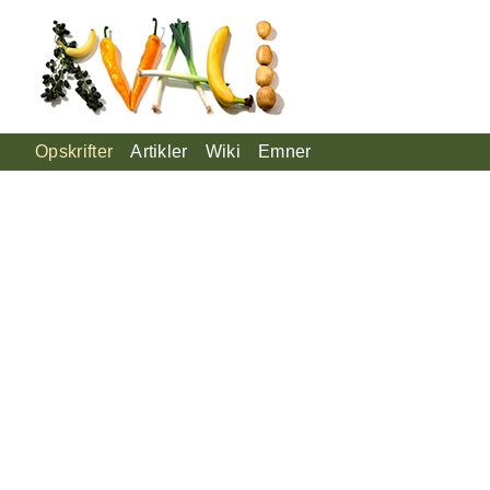
Opskrifter
Artikler
Wiki
Emner