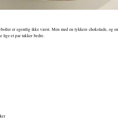
boller er egentlig ikke værst. Men med en tykkere chokolade, og e
 lige et par takker bedre.
ker