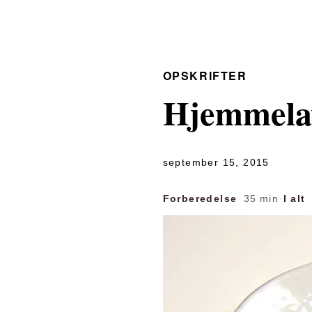
OPSKRIFTER
Hjemmelav
september 15, 2015
Forberedelse
35 min
·
I alt