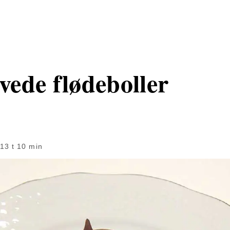
ede flødeboller
13 t 10 min