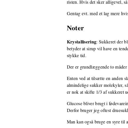
risten. Hvis det sker alligevel,
Gentag evt. med et lag mere hvi
Noter
Krystallisering
: Sukkeret der bl
betyder at sirup vil have en tende
stykke tid.
Der er grundlæggende to måder a
Enten ved at tilsætte en anden 
almindelige sukker molekyler, så
er nok at skifte 1/3 af sukkeret
Glucose bliver brugt i fødevarein
Derfor bruger jeg oftest druesukk
Man kan også bruge en syre til a