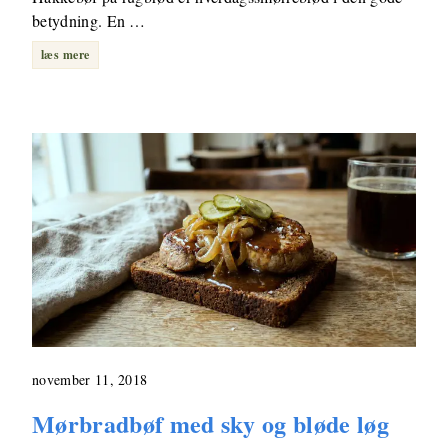
betydning. En …
læs mere
november 11, 2018
Mørbradbøf med sky og bløde løg