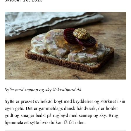
oktober 16, 2023
Sylte med sennep og sky © kvalimad.dk
Sylte er presset svinekød kogt med krydderier og størknet i sin
egen gelé. Det er gammeldags dansk håndværk, der holder
godt og smager bedst på rugbrød med sennep og sky. Brug
hjemmelavet sylte hvis du kan få fat i den.