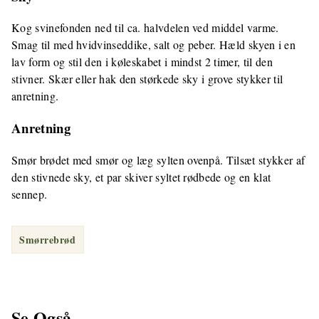
Kog svinefonden ned til ca. halvdelen ved middel varme.
Smag til med hvidvinseddike, salt og peber. Hæld skyen i en
lav form og stil den i køleskabet i mindst 2 timer, til den
stivner. Skær eller hak den størkede sky i grove stykker til
anretning.
Anretning
Smør brødet med smør og læg sylten ovenpå. Tilsæt stykker af
den stivnede sky, et par skiver syltet rødbede og en klat
sennep.
Smørrebrød
Se Også