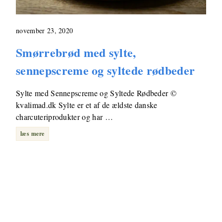
november 23, 2020
Smørrebrød med sylte,
sennepscreme og syltede rødbeder
Sylte med Sennepscreme og Syltede Rødbeder ©
kvalimad.dk Sylte er et af de ældste danske
charcuteriprodukter og har …
læs mere