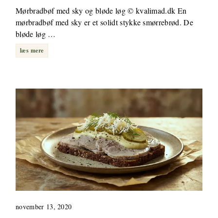
Mørbradbøf med sky og bløde løg © kvalimad.dk En
mørbradbøf med sky er et solidt stykke smørrebrød. De
bløde løg …
læs mere
november 13, 2020