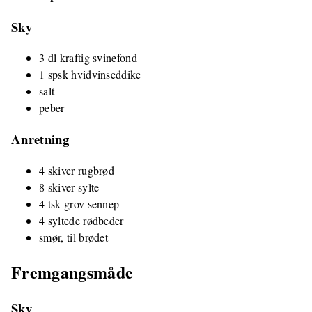
Sky
3 dl kraftig svinefond
1 spsk hvidvinseddike
salt
peber
Anretning
4 skiver rugbrød
8 skiver sylte
4 tsk grov sennep
4 syltede rødbeder
smør, til brødet
Fremgangsmåde
Sky