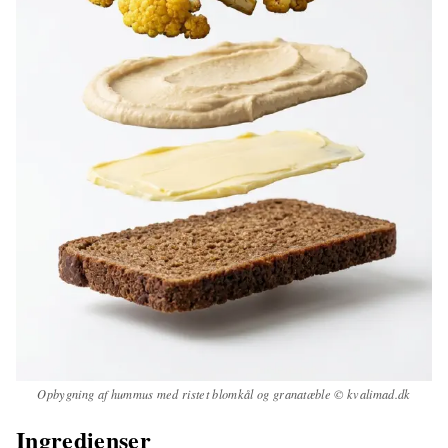
Opbygning af hummus med ristet blomkål og granatæble © kvalimad.dk
Ingredienser