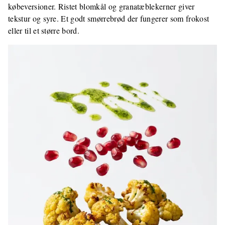
købeversioner. Ristet blomkål og granatæblekerner giver
tekstur og syre. Et godt smørrebrød der fungerer som frokost
eller til et større bord.