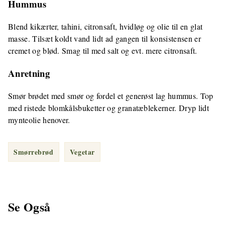
Hummus
Blend kikærter, tahini, citronsaft, hvidløg og olie til en glat
masse. Tilsæt koldt vand lidt ad gangen til konsistensen er
cremet og blød. Smag til med salt og evt. mere citronsaft.
Anretning
Smør brødet med smør og fordel et generøst lag hummus. Top
med ristede blomkålsbuketter og granatæblekerner. Dryp lidt
mynteolie henover.
Smørrebrød
Vegetar
Se Også