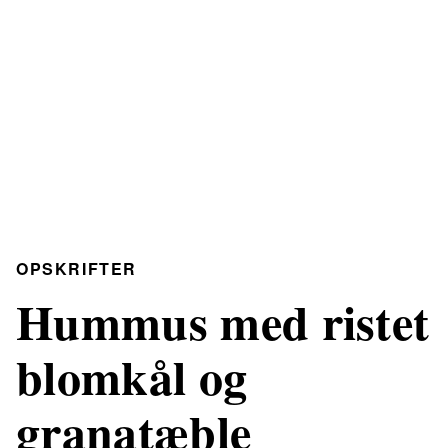
OPSKRIFTER
Hummus med ristet
blomkål og
granatæble