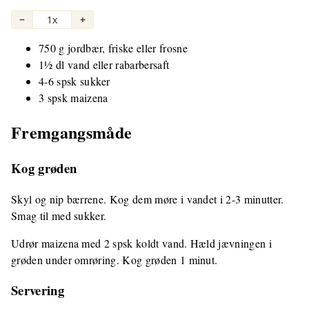
−
1x
+
750 g jordbær, friske eller frosne
1½ dl vand eller rabarbersaft
4-6 spsk sukker
3 spsk maizena
Fremgangsmåde
Kog grøden
Skyl og nip bærrene. Kog dem møre i vandet i 2-3 minutter.
Smag til med sukker.
Udrør maizena med 2 spsk koldt vand. Hæld jævningen i
grøden under omrøring. Kog grøden 1 minut.
Servering