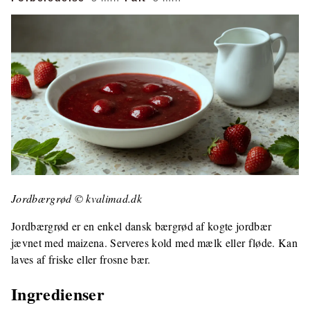
Jordbærgrød © kvalimad.dk
Jordbærgrød er en enkel dansk bærgrød af kogte jordbær
jævnet med maizena. Serveres kold med mælk eller fløde. Kan
laves af friske eller frosne bær.
Ingredienser