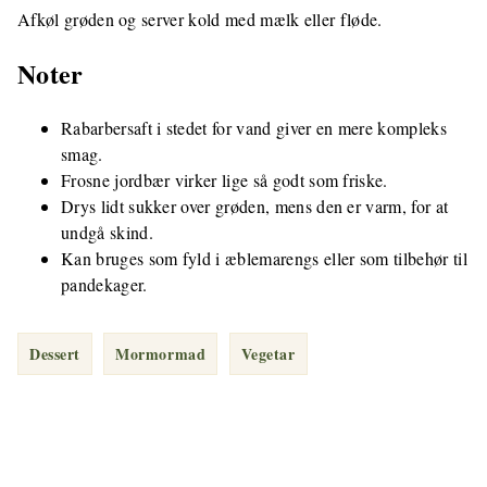
Afkøl grøden og server kold med mælk eller fløde.
Noter
Rabarbersaft i stedet for vand giver en mere kompleks
smag.
Frosne jordbær virker lige så godt som friske.
Drys lidt sukker over grøden, mens den er varm, for at
undgå skind.
Kan bruges som fyld i æblemarengs eller som tilbehør til
pandekager.
Dessert
Mormormad
Vegetar